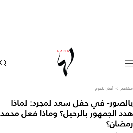
مشاهير
>
أخبار النجوم
بالصور- في حفل سعد لمجرد: لماذا
هدد الجمهور بالرحيل؟ وماذا فعل محمد
رمضان؟