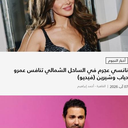
أخبار النجوم
نانسي عجرم في الساحل الشمالي تنافس عمرو
دياب وشيرين (فيديو)
07 آب 2026
|
القاهرة - أحمد إبراهيم