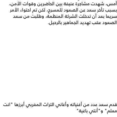
أمس، شهدت مشاجرة عنيفة بين الحاضرين وقوات الأمن،
بسبب تأخر سعد عن الصعود للمسرح، لكن تم احتواء الأمر
سريعا بعد أن تدخلت الشركة المنظمة، وطلبت من سعد
الصعود عقب تهديد الجماهير بالرحيل.
قدم سعد عدد من أغنياته وأغاني التراث المغربي أبرزها "انت
معلم" و"أنتي باغية"