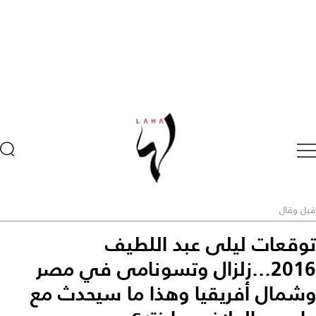
قيل وقال
توقعات ليلى عبد اللطيف
2016...زلزال وتسونامى في مصر
وشمال أفريقيا وهذا ما سيحدث مع