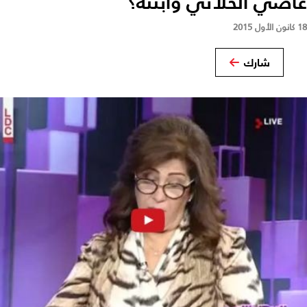
عاصي الحلاني وابنته؟
18 كانون الأول 2015
شارك