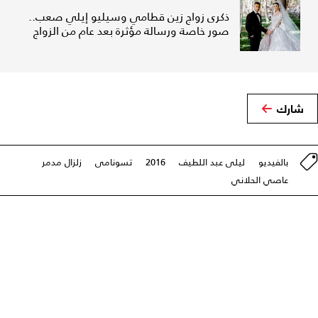
ذكرى زواج زين قطامي وسيليو إيلي صعب..
صور خاصة ورسالة مؤثرة بعد عام من الزواج
شارك
بالفيديو
ليلى عبد اللطيف
2016
تسونامى
زلزال مدمر
عاصي الحلاني