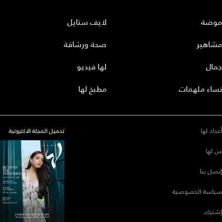
موضة
لايف ستايل
مشاهير
صحة ورشاقة
جمال
لها فيديو
نساء ملهمات
مطبخ لها
أعداد لها
تحميل المجلة الاكترونية
عن لها
إتصل بنا
سياسة الخصوصية
إشترك