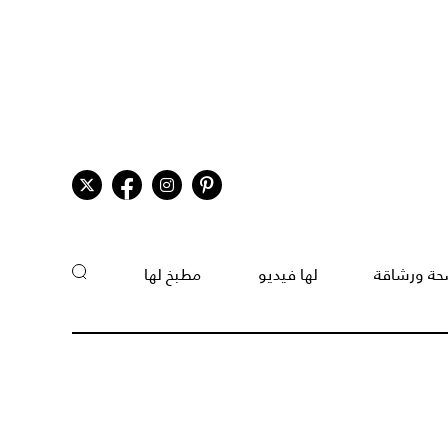
ة ورشاقة
لها فيديو
مطبخ لها