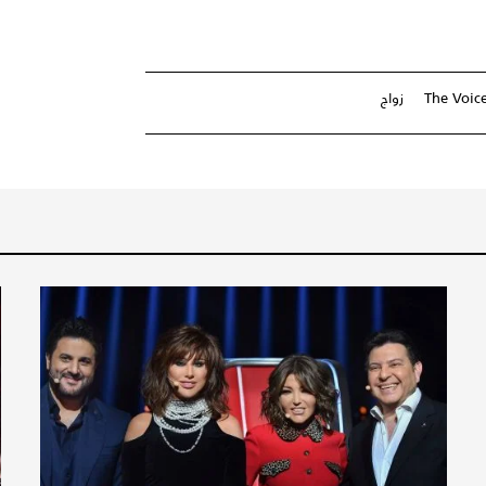
The Voic
زواج