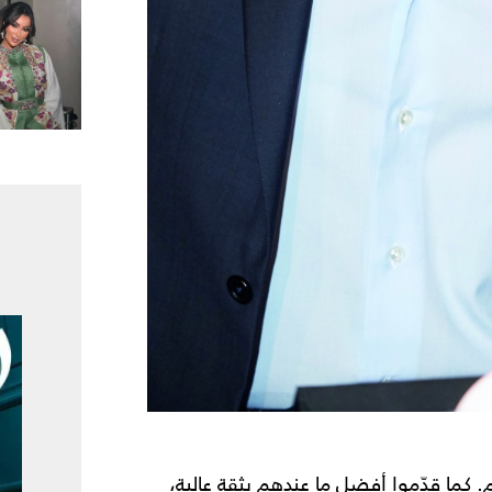
هم. كما قدّموا أفضل ما عندهم بثقة عالية،