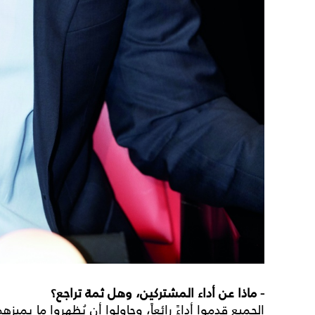
- ماذا عن أداء المشتركين، وهل ثمة تراجع؟
الجميع قدموا أداءً رائعاً، وحاولوا أن يُظهروا ما يميز