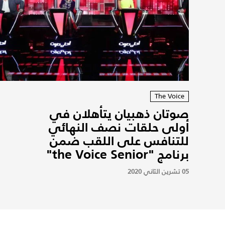
The Voice
صوتان ذهبيان يتأهلان في
أولى حلقات نصف النهائي
للتنافس على اللقب ضمن
برنامج "the Voice Senior"
05 تشرين الثاني 2020