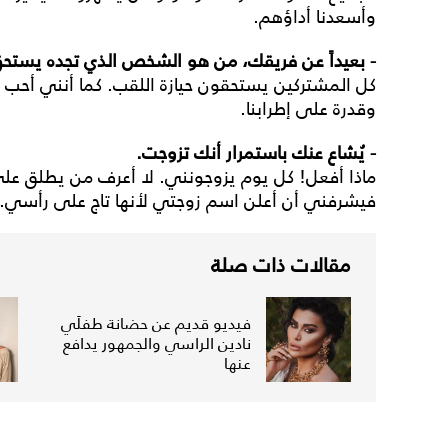
وأسعدنا أداؤهم.
- بعيداً عن فريقك، من هو الشخص الذي تجده يستحق
كل المشتركين يستحقون حيازة اللقب. كما أنني أحب 
وقدرة على إطرابنا.
- يُشاع عنك باستمرار أنك تزوجت.
ماذا أفعل! كل يوم يزوجونني. لا أعرف من يطلق علي
فيشرفني أن أعلن اسم زوجتي لأنها تاج على رأسي.
مقالات ذات صلة
فيديو قديم عن حضانة طفلَي
نادين الراسي والجمهور يدافع
عنها