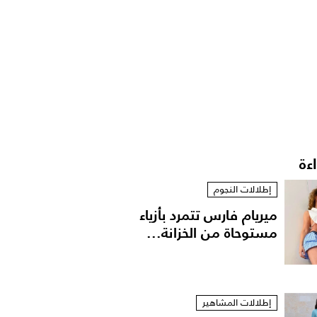
اءة
إطلالات النجوم
ميريام فارس تتمرد بأزياء
مستوحاة من الخزانة...
إطلالات المشاهير