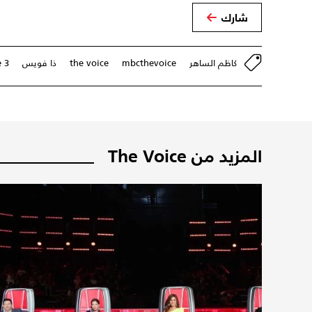
شارك
كاظم الساهر
mbcthevoice
the voice
ذا فويس
e 3
المزيد من The Voice