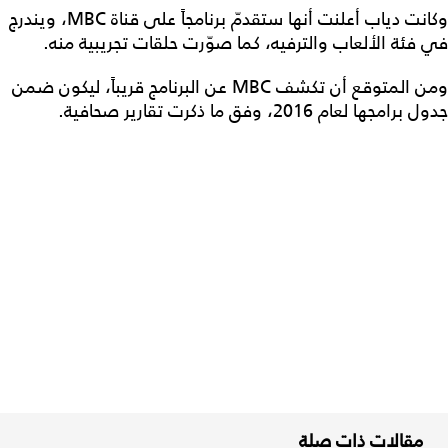
وكانت دياب أعلنت أنها ستقدمّ برنامجاً على قناة MBC، ويندرج
في فئة الألعاب والترفيه، كما صوّرت حلقات تجريبية منه.
ومن المتوقع أن تكشف MBC عن البرنامج قريباً، ليكون ضمن
جدول برامجها لعام 2016، وفق ما ذكرت تقارير صحافية.
مقالات ذات صلة