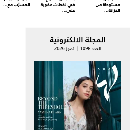
مستوحاة من
في لقطات عفوية
المسرّب مع...
الخزانة...
على...
المجلة الالكترونية
العدد 1098 | تموز 2026