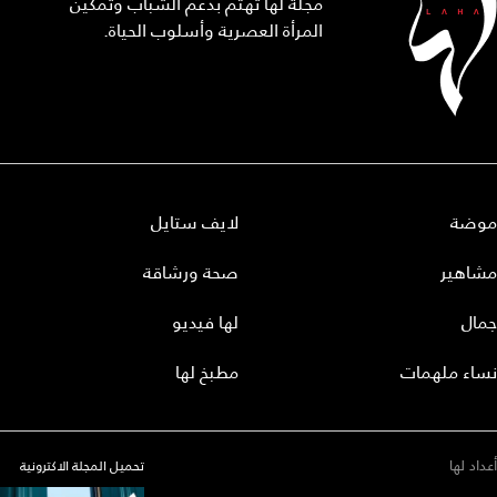
مجلة لها تهتم بدعم الشباب وتمكين
المرأة العصرية وأسلوب الحياة.
موضة
لايف ستايل
مشاهير
صحة ورشاقة
جمال
لها فيديو
نساء ملهمات
مطبخ لها
أعداد لها
تحميل المجلة الاكترونية