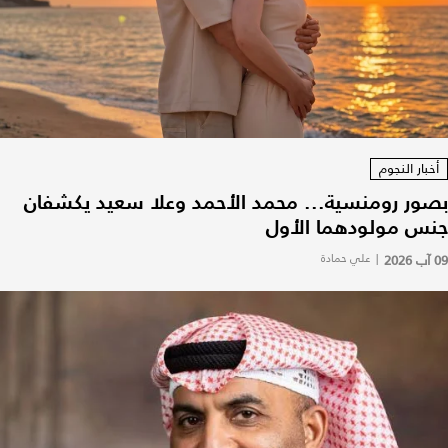
أخبار النجوم
بصور رومنسية... محمد الأحمد وعلا سعيد يكشفان
جنس مولودهما الأول
09 آب 2026
|
علي حمادة