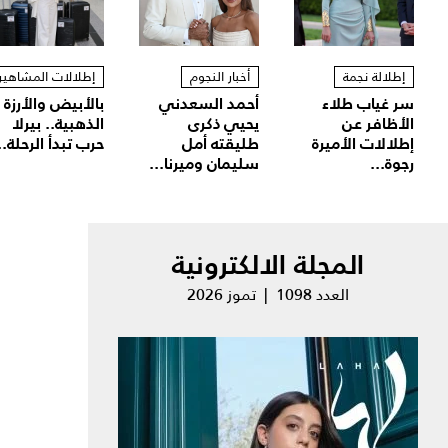
إطلالة نجمة
أخبار النجوم
إطلالات المشاهير
سر غياب طلاء
أحمد السعدني
بالأبيض والأرزة
الأظافر عن
يحيي ذكرى
الذهبية.. بيرلا
إطلالات الأميرة
طليقته أمل
حرب تبدأ الرحلة..
رجوة...
سليمان وميرنا...
المجلة الالكترونية
العدد 1098 | تموز 2026