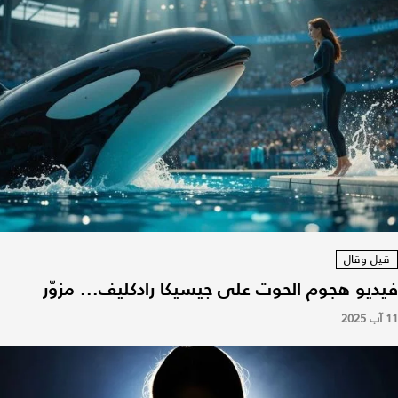
قيل وقال
فيديو هجوم الحوت على جيسيكا رادكليف... مزوّر
11 آب 2025