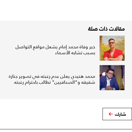
مقالات ذات صلة
خبر وفاة محمد إمام يشعل مواقع التواصل
بسبب تشابه الأسماء
محمد هنيدي يعلن عدم رغبته في تصوير جنازة
شقيقه و"الصحافيين" تطالب باحترام رغبته
شارك