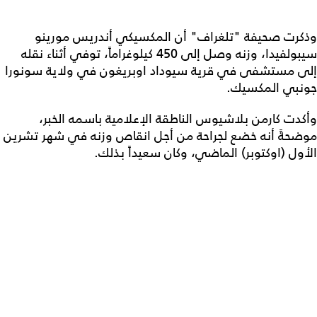
وذكرت صحيفة "تلغراف" أن المكسيكي أندريس مورينو
سيبولفيدا، وزنه وصل إلى 450 كيلوغراماً، توفي أثناء نقله
إلى مستشفى في قرية سيوداد اوبريغون في ولاية سونورا
جونبي المكسيك.
وأكدت كارمن بلاشيوس الناطقة الإعلامية باسمه الخبر،
موضحةً أنه خضع لجراحة من أجل انقاص وزنه في شهر تشرين
الأول (اوكتوبر) الماضي، وكان سعيداً بذلك.