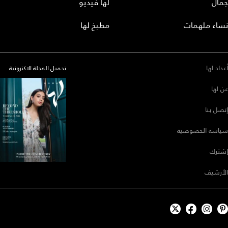
جمال
لها فيديو
نساء ملهمات
مطبخ لها
أعداد لها
تحميل المجلة الاكترونية
عن لها
إتصل بنا
سياسة الخصوصية
إشترك
الأرشيف