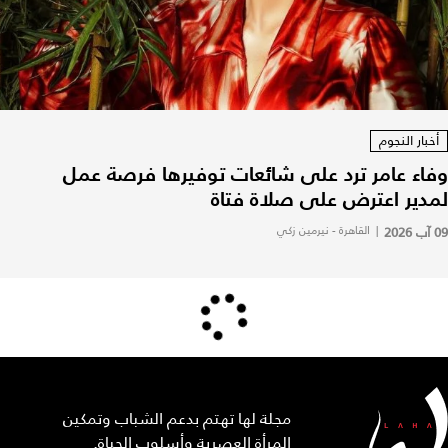
أخبار النجوم
وفاء عامر ترد على شائعات توفيرها فرصة عمل
لمدير اعترض على صلاة فتاة
09 آب 2026
|
القاهرة - نيرمين زكي
مجلة لها تهتم بدعم الشباب وتمكين
المرأة العصرية وأسلوب الحياة.