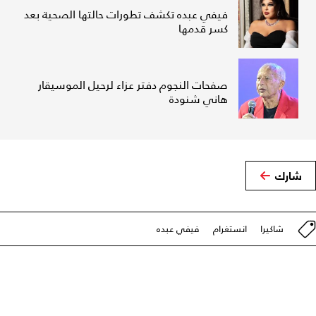
فيفي عبده تكشف تطورات حالتها الصحية بعد
كسر قدمها
صفحات النجوم دفتر عزاء لرحيل الموسيقار
هاني شنودة
شارك
شاكيرا
انستغرام
فيفي عبده