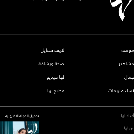
موضة
لايف ستايل
مشاهير
صحة ورشاقة
جمال
لها فيديو
نساء ملهمات
مطبخ لها
أعداد لها
تحميل المجلة الاكترونية
عن لها