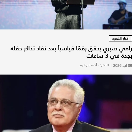
أخبار النجوم
رامي صبري يحقق رقمًا قياسياً بعد نفاد تذاكر حفله
بجدة في 3 ساعات
09 آب 2026
|
القاهرة - أحمد إبراهيم