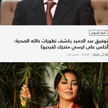
أخبار النجوم
توفيق عبد الحميد يكشف تطورات حالته الصحية:
أجلس على كرسي متحرك (فيديو)
09 آب 2026
|
القاهرة - نيرمين زكي