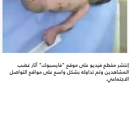
إنتشر مقطع فيديو على موقع "فايسبوك" أثار غضب
المشاهدين وتم تداوله بشكل واسع على مواقع التواصل
الاجتماعي.