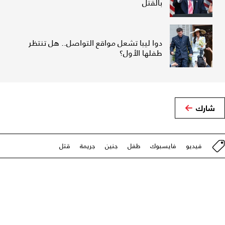
بالقتل
دوا ليبا تشعل مواقع التواصل.. هل تنتظر
طفلها الأول؟
شارك
فيديو
فايسبوك
طفل
جنين
جريمة
قتل