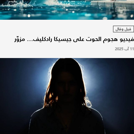
قيل وقال
فيديو هجوم الحوت على جيسيكا رادكليف... مزوّر
11 آب 2025