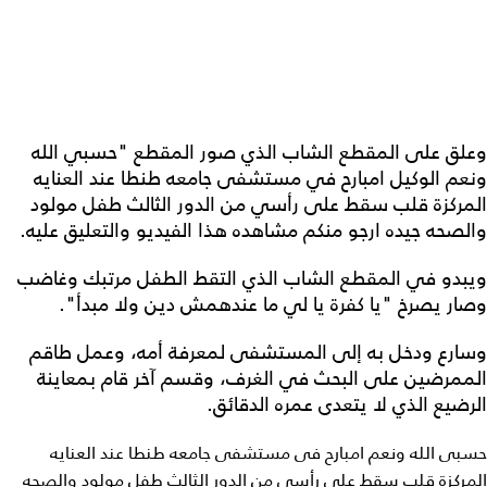
وعلق على المقطع الشاب الذي صور المقطع "حسبي الله
ونعم الوكيل امبارح في مستشفى جامعه طنطا عند العنايه
المركزة قلب سقط على رأسي من الدور الثالث طفل مولود
والصحه جيده ارجو منكم مشاهده هذا الفيديو والتعليق عليه.
ويبدو في المقطع الشاب الذي التقط الطفل مرتبك وغاضب
وصار يصرخ "يا كفرة يا لي ما عندهمش دين ولا مبدأ".
وسارع ودخل به إلى المستشفى لمعرفة أمه، وعمل طاقم
الممرضين على البحث في الغرف، وقسم آخر قام بمعاينة
الرضيع الذي لا يتعدى عمره الدقائق.
حسبى الله ونعم امبارح فى مستشفى جامعه طنطا عند العنايه
المركزة قلب سقط على رأسى من الدور الثالث طفل مولود والصحه