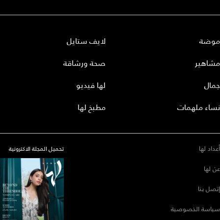
موضة
لايف ستايل
مشاهير
صحة ورشاقة
جمال
لها فيديو
نساء ملهمات
مطبخ لها
أعداد لها
تحميل المجلة الاكترونية
عن لها
إتصل بنا
سياسة الخصوصية