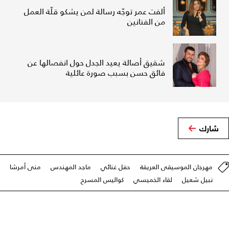
ألفت عمر توجّه رسالة لمن يشكو قلّة العمل
من الفنانين
شقيق أصالة يعيد الجدل حول انفصالها عن
فائق حسن بسبب صورة عائلية
شارك
مهرجان الموسيقى العريقة
حفل غنائي
ماجد المهندس
منى أمرشا
نبيل شعيل
لقاء الخميسي
كواليس المسرح