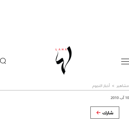
مشاهير
>
أخبار النجوم
10 آب 2010
شارك