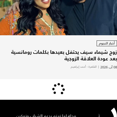
أخبار النجوم
زوج شيماء سيف يحتفل بعيدها بكلمات رومانسية
بعد عودة العلاقة الزوجية
08 آب 2026
|
القاهرة - أحمد إبراهيم
مجلة لها تهتم بدعم الشباب وتمكين