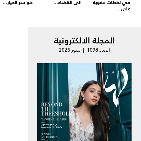
في لقطات عفوية
الى القضاء...
هو سر الخيار...
على...
المجلة الالكترونية
العدد 1098 | تموز 2026