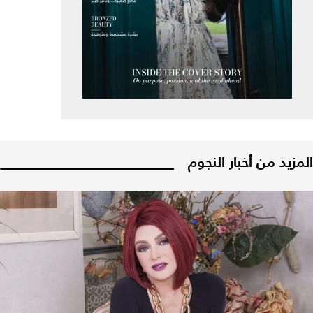
المزيد من أخبار النجوم