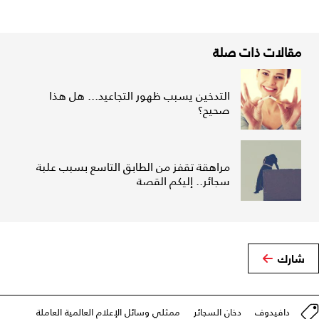
مقالات ذات صلة
التدخين يسبب ظهور التجاعيد... هل هذا
صحيح؟
مراهقة تقفز من الطابق التاسع بسبب علبة
سجائر.. إليكم القصة
شارك
دافيدوف
دخان السجائر
ممثلي وسائل الإعلام العالمية العاملة