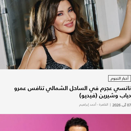
أخبار النجوم
نانسي عجرم في الساحل الشمالي تنافس عمرو
دياب وشيرين (فيديو)
07 آب 2026
|
القاهرة - أحمد إبراهيم