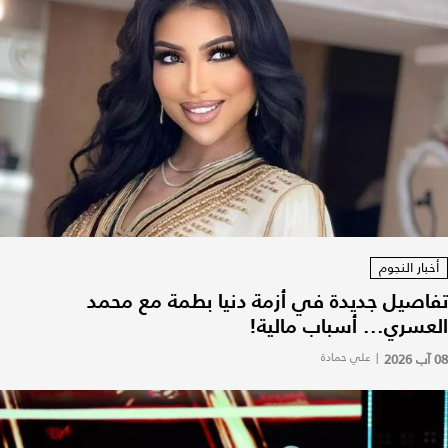
أخبار النجوم
تفاصيل جديدة في أزمة دنيا بطمة مع محمد
العسري... أسباب مالية!
08 آب 2026
|
علي حمادة