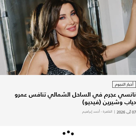
أخبار النجوم
نانسي عجرم في الساحل الشمالي تنافس عمرو
دياب وشيرين (فيديو)
07 آب 2026
|
القاهرة - أحمد إبراهيم