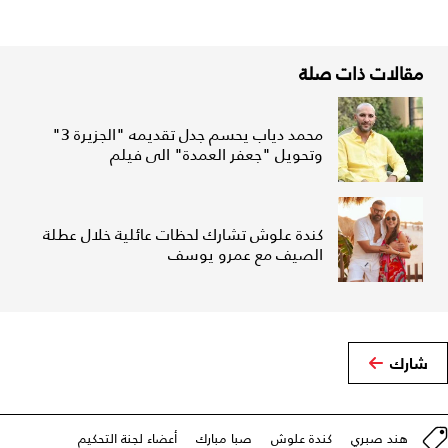
مقالات ذات صلة
محمد دياب يحسم جدل تقديمه "الجزيرة 3"
وتحويل "جعفر العمدة" الى فيلم
كندة علوش تشارك لحظات عائلية خلال عطلة
الصيف مع عمرو يوسف
شارك
هند صبري
كندة علوش
صبا مبارك
أعضاء لجنة التحكيم