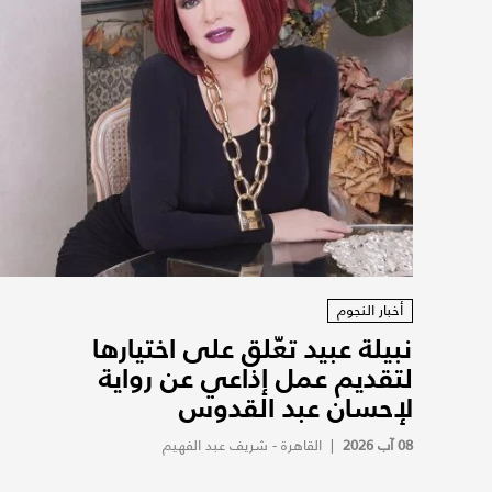
أخبار النجوم
نبيلة عبيد تعّلق على اختيارها
لتقديم عمل إذاعي عن رواية
لإحسان عبد القدوس
08 آب 2026
|
القاهرة - شريف عبد الفهيم