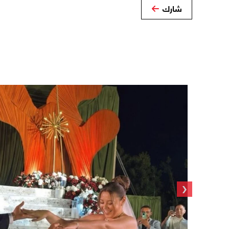
شارك
‹