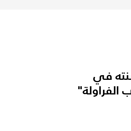
نته في
 الفراولة"