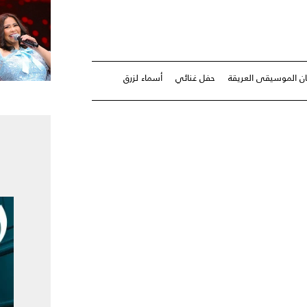
ن الموسيقى العريقة
حفل غنائي
أسماء لزرق