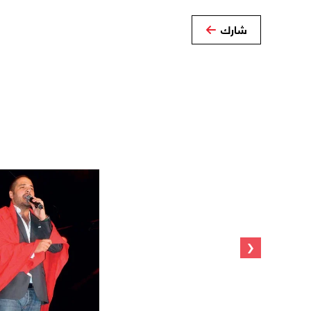
شارك
‹