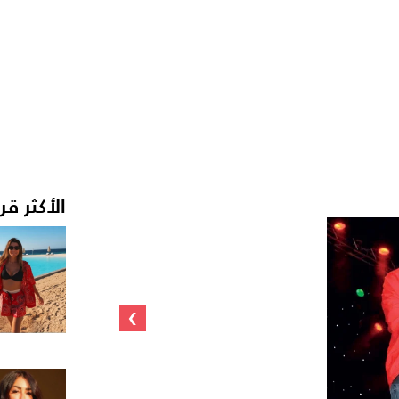
الأكثر قر
›