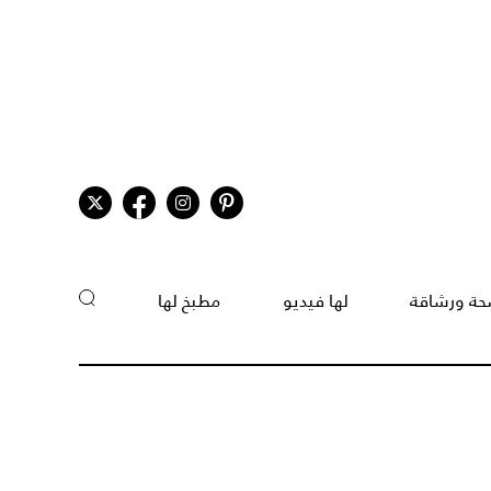
ة ورشاقة
لها فيديو
مطبخ لها