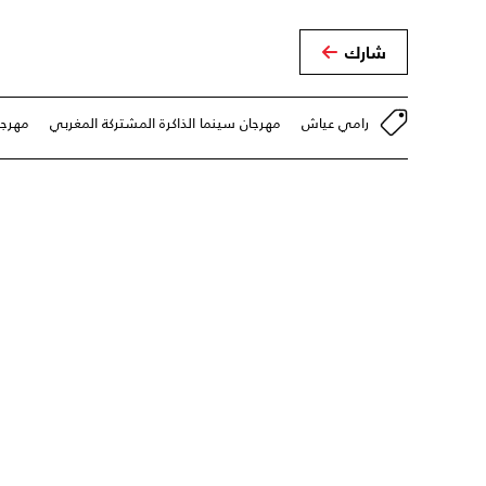
شارك
رامي عياش
مهرجان سينما الذاكرة المشتركة المغربي
مهرجا