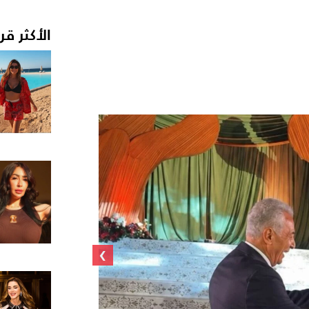
الأكثر قر
›