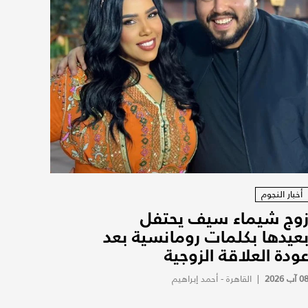
أخبار النجوم
وج شيماء سيف يحتفل
عيدها بكلمات رومانسية بعد
ودة العلاقة الزوجية
0 آب 2026
|
القاهرة - أحمد إبراهيم