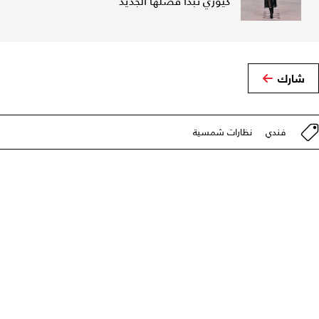
كيوري تبدأ فصلها الجديد
شارك
فندي
نظارات شمسية