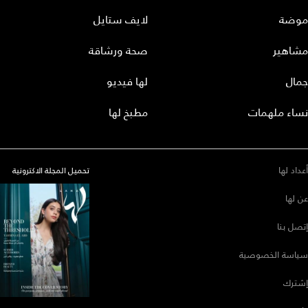
موضة
لايف ستايل
مشاهير
صحة ورشاقة
جمال
لها فيديو
نساء ملهمات
مطبخ لها
أعداد لها
تحميل المجلة الاكترونية
عن لها
إتصل بنا
سياسة الخصوصية
إشترك