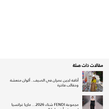
مقالات ذات صلة
أناقة لجين عمران في الصيف.. ألوان منعشة
وحقائب فاخرة
مجموعة FENDI شتاء 2026... ماريا غراتسيا