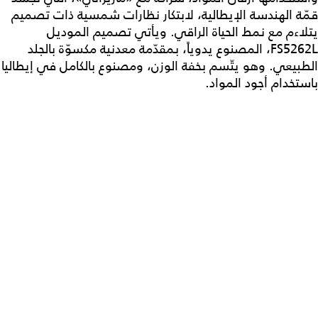
قمّة الهندسة الإيطالية، لابتكار نظارات شمسية ذات تصميم
يتلاءم مع نمط الحياة الراقي. ويأتي تصميم الموديل
FS5262L، المصنوع يدوياً، بمقدّمة معدنية مكسوّة بالجلد
الطبيعي. وهو يتّسم بخفة الوزن، ومصنوع بالكامل في إيطاليا
باستخدام أجود المواد.