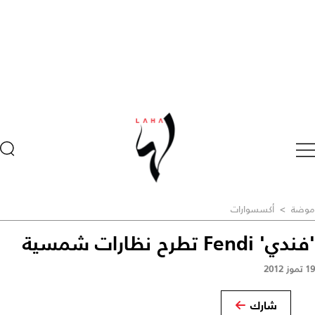
موضة
>
أكسسوارات
'فندي' Fendi تطرح نظارات شمسية
19 تموز 2012
شارك