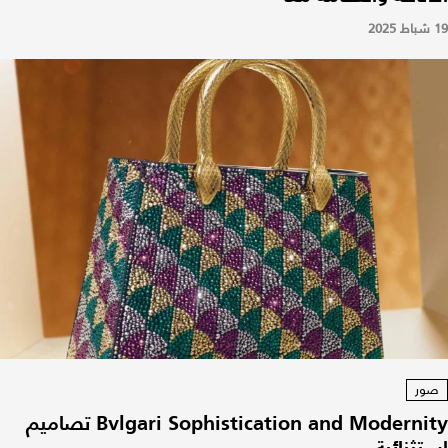
19 شباط 2025
صور
Bvlgari Sophistication and Modernity تصاميم
استثنائية