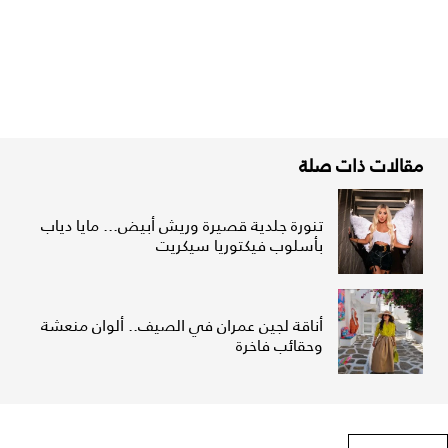
مقالات ذات صلة
تنورة جلدية قصيرة وريش أبيض... مايا دياب
بأسلوب فيكتوريا سيكريت
أناقة لجين عمران في الصيف.. ألوان منعشة
وحقائب فاخرة