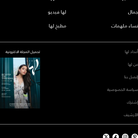
جمال
لها فيديو
نساء ملهمات
مطبخ لها
أعداد لها
تحميل المجلة الاكترونية
عن لها
إتصل بنا
سياسة الخصوصية
إشترك
الأرشيف