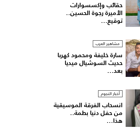
حقائب وإكسسوارات
الأميرة رجوة الحسين..
توقيع...
مشاهير العرب
سارة خليفة ومحمود كهربا
حديث السوشيال ميديا
بعد...
أخبار النجوم
انسحاب الفرقة الموسيقية
من حفل دنيا بطمة..
هذا...