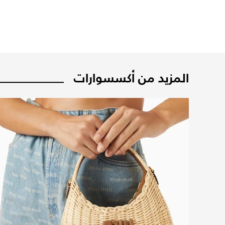
المزيد من أكسسوارات