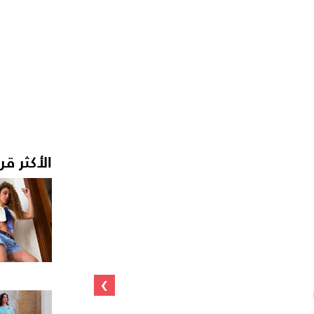
الأكثر قر
›