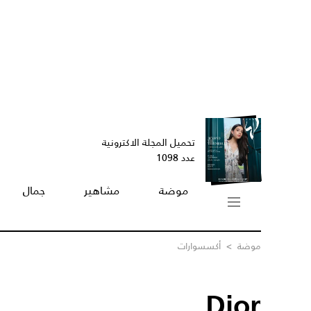
تحميل المجلة الاكترونية
عدد 1098
موضة
مشاهير
جمال
موضة
>
أكسسوارات
Dior...