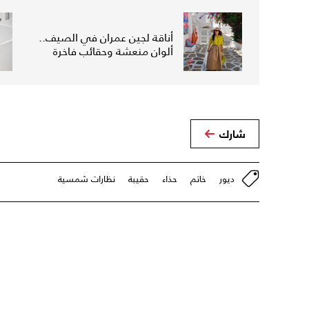
أناقة لجين عمران في الصيف..
ألوان منعشة وحقائب فاخرة
شارك
ديور
خاتم
حذاء
حقيبة
نظارات شمسية