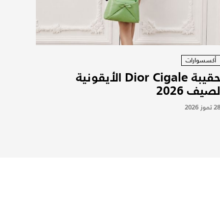
أكسسوارات
حقيبة Dior Cigale الأيقونية
صيف 2026
2 تموز 2026