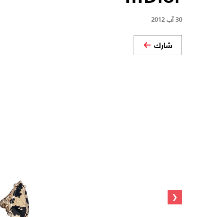
30 آب 2012
شارك
‹