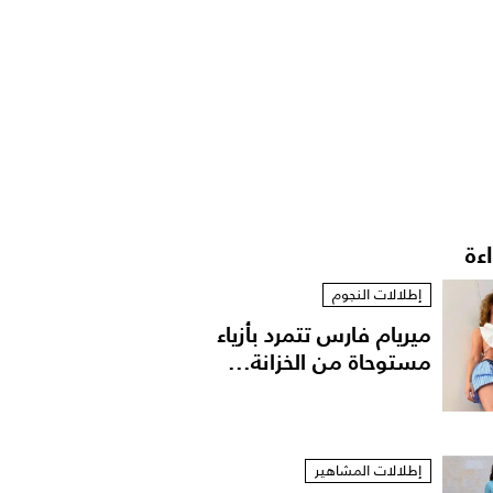
اءة
إطلالات النجوم
ميريام فارس تتمرد بأزياء
مستوحاة من الخزانة...
إطلالات المشاهير