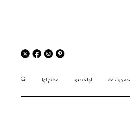
ة ورشاقة
لها فيديو
مطبخ لها