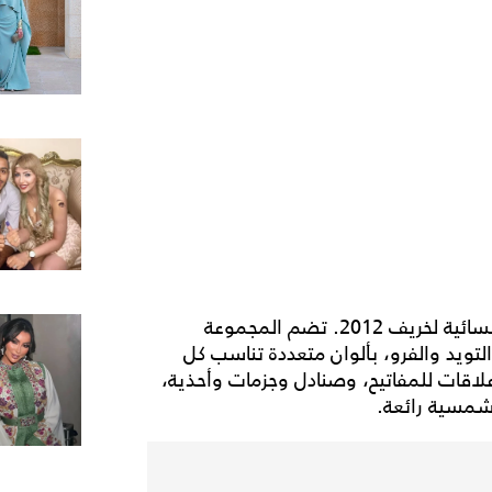
أطلقت Dior مجموعتها الجديدة من الأكسسوارات النسائية لخريف 2012. تضم المجموعة
لتويد والفرو، بألوان متعددة تناسب كل
لاقات للمفاتيح، وصنادل وجزمات وأحذية،
شمسية رائعة.