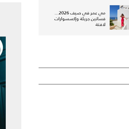
مي عمر في صيف 2026...
فساتين جريئة وإكسسوارات
لافتة