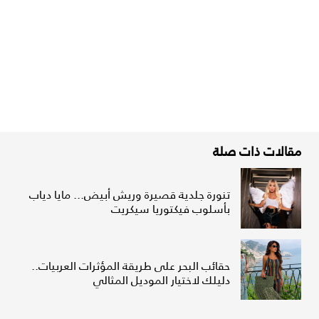
مقالات ذات صلة
تنورة جلدية قصيرة وريش أبيض... مايا دياب
بأسلوب فيكتوريا سيكريت
حقائب البحر على طريقة المؤثرات العربيات..
دليلك لاختيار الموديل المثالي