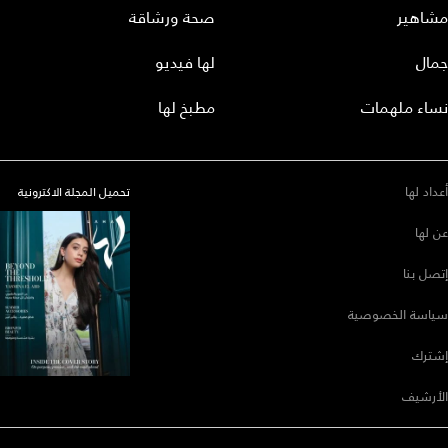
مشاهير
صحة ورشاقة
جمال
لها فيديو
نساء ملهمات
مطبخ لها
أعداد لها
تحميل المجلة الاكترونية
عن لها
إتصل بنا
سياسة الخصوصية
إشترك
الأرشيف