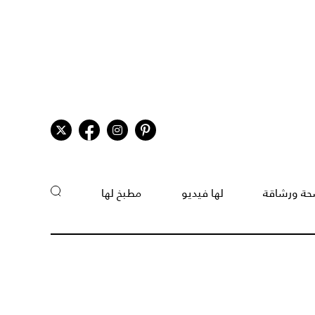
ة ورشاقة
لها فيديو
مطبخ لها