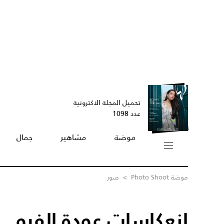
تحميل المجلة الاكترونية
عدد 1098
موضة
مشاهير
جمال
موضة Photo Shoot
>
صور
إنعكاسات عودة الفرو