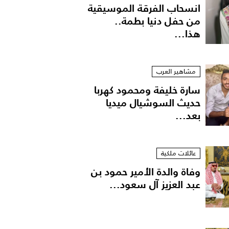
انسحاب الفرقة الموسيقية
من حفل دنيا بطمة..
هذا...
مشاهير العرب
سارة خليفة ومحمود كهربا
حديث السوشيال ميديا
بعد...
عائلات ملكية
وفاة والدة الأمير حمود بن
عبد العزيز آل سعود...