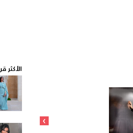
الأكثر قر
›