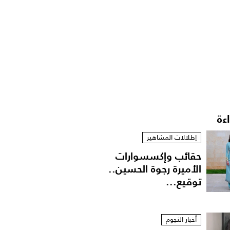
اءة
إطلالات المشاهير
حقائب وإكسسوارات
الأميرة رجوة الحسين..
توقيع...
أخبار النجوم