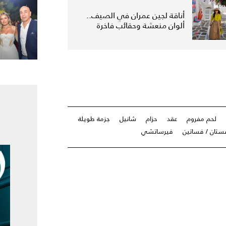
أناقة لجين عمران في الصيف..
ألوان منعشة وحقائب فاخرة
لحم مفروم
عقد
حزام
شانيل
جزمة طويلة
ستان / فساتين
فيرساتشي