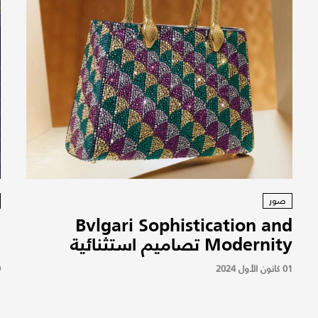
صور
Bvlgari Sophistication and
Modernity تصاميم استثنائية
ل
01 كانون الأول 2024
19