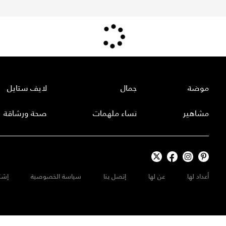
موضة
جمال
لايف ستايل
مشاهير
نساء ملهمات
صحة ورشاقة
أعداد لها
عن لها
إتصل بنا
سياسة الخصوصية
إشت