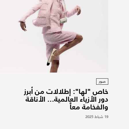
صور
خاص "لها": إطلالات من أبرز
دور الأزياء العالمية... الأناقة
والفخامة معاً
19 شباط 2025