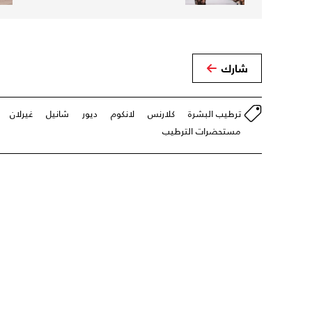
شارك
ترطيب البشرة
كلارنس
لانكوم
ديور
شانيل
غيرلان
مستحضرات الترطيب