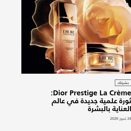
بشرتك
Dior Prestige La Crème:
ورة علمية جديدة في عالم
لعناية بالبشرة
2 تموز 2026