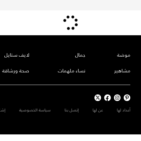
موضة
جمال
لايف ستايل
مشاهير
نساء ملهمات
صحة ورشاقة
أعداد لها
عن لها
إتصل بنا
سياسة الخصوصية
إشت