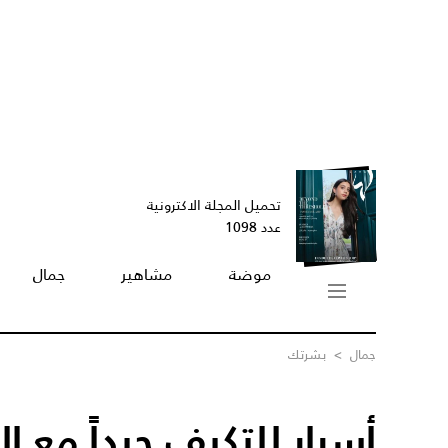
تحميل المجلة الاكترونية
عدد 1098
موضة
مشاهير
جمال
جمال
>
بشرتك
أسرار للتكيف جيداً مع