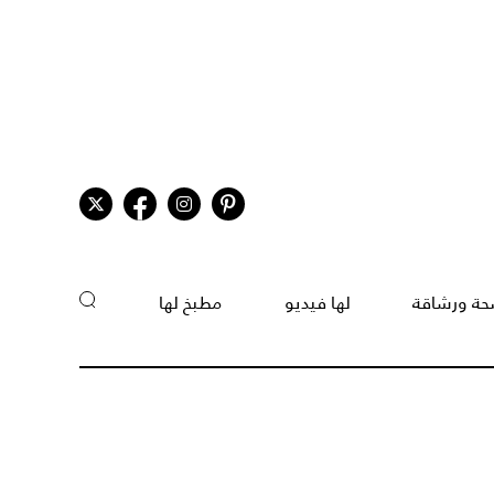
ة ورشاقة
لها فيديو
مطبخ لها