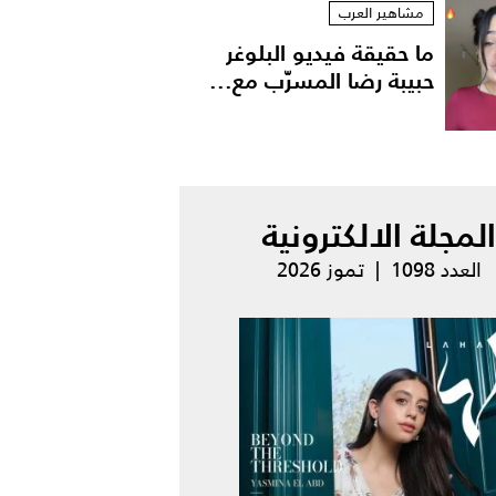
مشاهير العرب
ما حقيقة فيديو البلوغر
حبيبة رضا المسرّب مع...
المجلة الالكترونية
العدد 1098 | تموز 2026