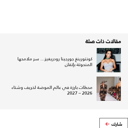
مقالات ذات صلة
كونتورينغ جورجينا رودريغيز... سر ملامحها
المنحوتة بإتقان
محطات بارزة في عالم الموضة لخريف وشتاء
2026 – 2027
شارك