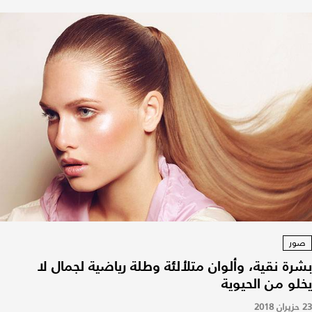
صور
بشرة نقية، وألوان متلألئة وطلة رياضية لجمال لا
يخلو من الحيوية
23 حزيران 2018