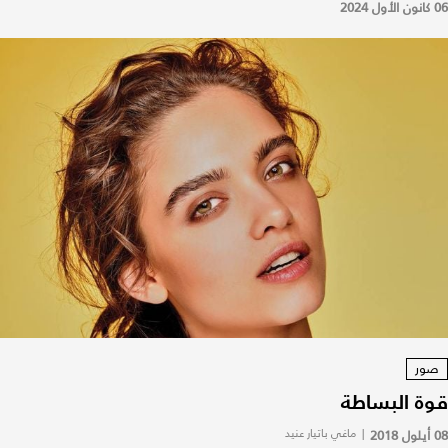
06 كانون الأول 2024
صور
قوة البساطة
08 أيلول 2018
|
ماغي باتيار عنيد