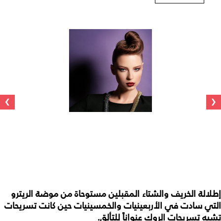
›
‹
إطلالة الخريف والشتاء المقبلين مستوحاة من موضة الريترو
التي سادت في الأربعينيات والخمسينيات حين كانت تسريحات
تشبه تسريحات الروك عنواناً للتألق.