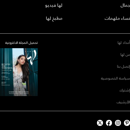
جمال
لها فيديو
نساء ملهمات
مطبخ لها
أعداد لها
تحميل المجلة الاكترونية
عن لها
إتصل بنا
سياسة الخصوصية
إشترك
الأرشيف