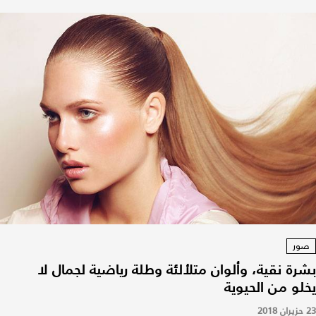
صور
بشرة نقية، وألوان متلألئة وطلة رياضية لجمال لا
يخلو من الحيوية
23 حزيران 2018