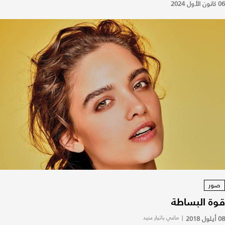
06 كانون الأول 2024
صور
قوة البساطة
08 أيلول 2018
|
ماغي باتيار عنيد