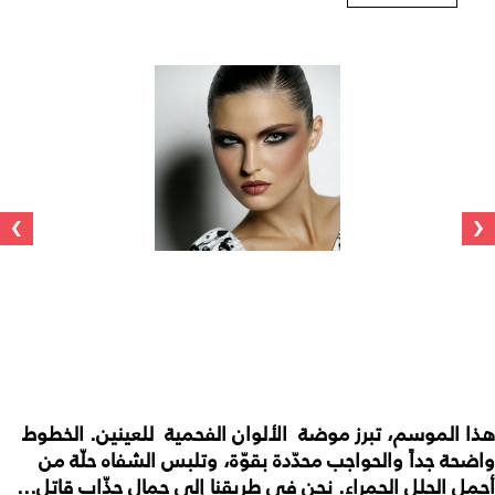
›
‹
هذا الموسم، تبرز موضة الألوان الفحمية للعينين. الخطوط
واضحة جداً والحواجب محدّدة بقوّة، وتلبس الشفاه حلّة من
أجمل الحلل الحمراء. نحن في طريقنا إلى جمال جذّاب قاتل...