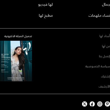
جمال
لها فيديو
نساء ملهمات
مطبخ لها
أعداد لها
تحميل المجلة الاكترونية
عن لها
إتصل بنا
سياسة الخصوصية
إشترك
الأرشيف