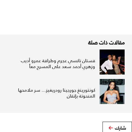
مقالات ذات صلة
فستان نانسي عجرم وطرافة عمرو أديب
وزهري أحمد سعد على المسرح معاً
كونتورينغ جورجينا رودريغيز... سر ملامحها
المنحوتة بإتقان
شارك