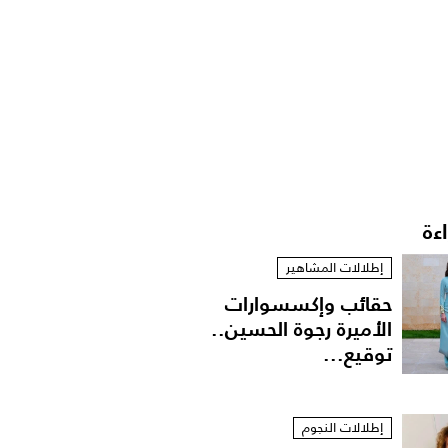
اءة
إطلالات المشاهير
حقائب وإكسسوارات
الأميرة رجوة الحسين..
توقيع...
إطلالات النجوم