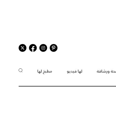
ة ورشاقة
لها فيديو
مطبخ لها