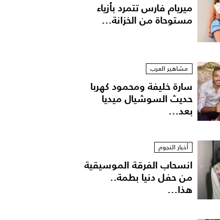
ميريام فارس تتمرد بأزياء
مستوحاة من الخزانة...
مشاهير العرب
سارة خليفة ومحمود كهربا
حديث السوشيال ميديا
بعد...
أخبار النجوم
انسحاب الفرقة الموسيقية
من حفل دنيا بطمة..
هذا...