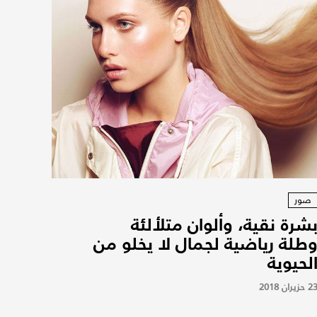
صور
شرة نقية، وألوان متلألئة
طلة رياضية لجمال لا يخلو من
لحيوية
2 حزيران 2018