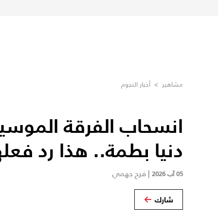
مشاهير
>
أخبار النجوم
انسحاب الفرقة الموسي
دنيا بطمة.. هذا رد فعله
|
فرح جهمي
05 آب 2026
شارك