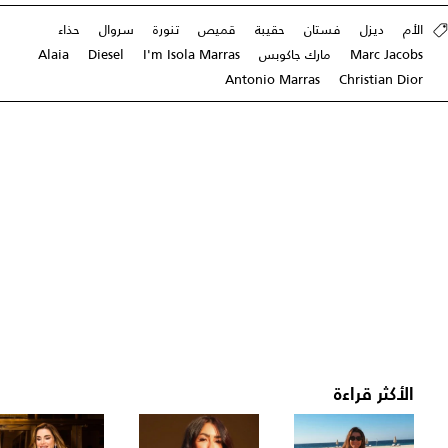
الأم
ديزل
فستان
حقيبة
قميص
تنورة
سروال
حذاء
Marc Jacobs
مارك جاكوبس
I'm Isola Marras
Diesel
Alaia
Antonio Marras
Christian Dior
الأكثر قراءة