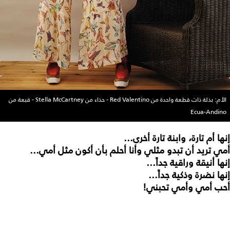
الأم: بذلة ذات قطعة واحدة من Red Valentino - حذاء من Stella McCartney - قبعة من
Ecua-Andino
إنها أم تارة، وابنة تارة أخرى...
أمي تريد أن تبدو مثلي وأنا أحلم بأن أكون مثل أمي...
إنها أنيقة وراقية جداً...
إنها نضرة وذكية جداً...
أحب أمي وأمي تحبني!