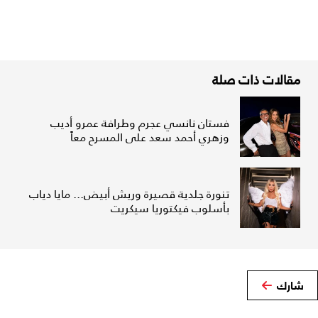
مقالات ذات صلة
فستان نانسي عجرم وطرافة عمرو أديب
وزهري أحمد سعد على المسرح معاً
تنورة جلدية قصيرة وريش أبيض... مايا دياب
بأسلوب فيكتوريا سيكريت
شارك