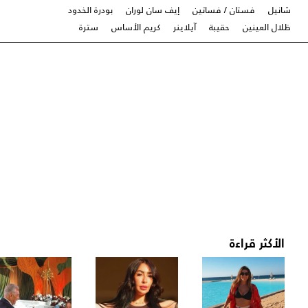
شانيل
فستان / فساتين
إيف سان لوران
بودرة الخدود
ظلال العينين
حقيبة
آيلاينر
كريم الأساس
سترة
الأكثر قراءة