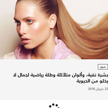
صور
بشرة نقية، وألوان متلألئة وطلة رياضية لجمال لا
يخلو من الحيوية
23 حزيران 2018