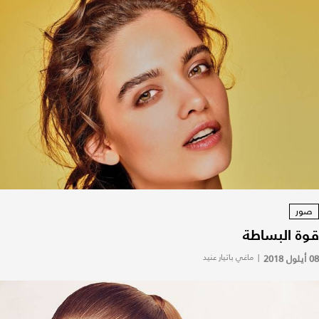
صور
قوة البساطة
08 أيلول 2018
|
ماغي باتيار عنيد