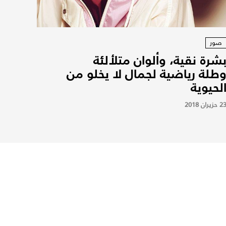
صور
شرة نقية، وألوان متلألئة
طلة رياضية لجمال لا يخلو من
لحيوية
2 حزيران 2018