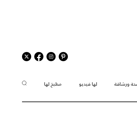
ة ورشاقة
لها فيديو
مطبخ لها