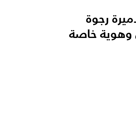
يرة رجوة
 وهوية خاصة
الأكثر قر