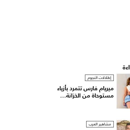
اءة
إطلالات النجوم
ميريام فارس تتمرد بأزياء
مستوحاة من الخزانة...
مشاهير العرب