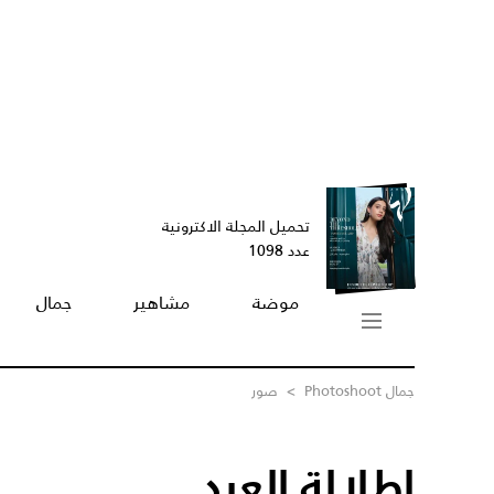
تحميل المجلة الاكترونية
عدد 1098
موضة
مشاهير
جمال
جمال Photoshoot
>
صور
إطلالة العيد