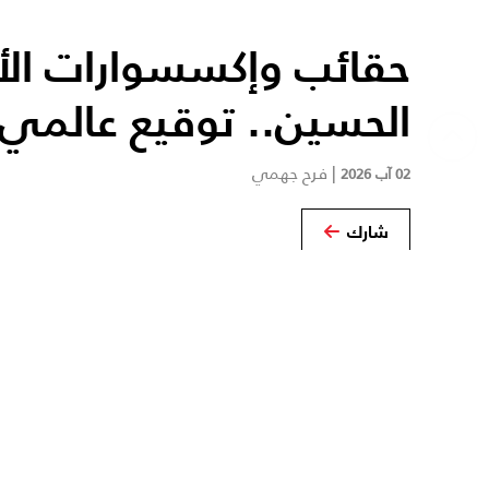
حقائب وإكسسوارات الأم
الحسين.. توقيع عالمي
|
فرح جهمي
02 آب 2026
شارك