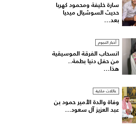
سارة خليفة ومحمود كهربا
حديث السوشيال ميديا
بعد...
أخبار النجوم
انسحاب الفرقة الموسيقية
من حفل دنيا بطمة..
هذا...
عائلات ملكية
وفاة والدة الأمير حمود بن
عبد العزيز آل سعود...