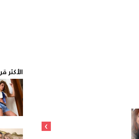
الأكثر قر
›