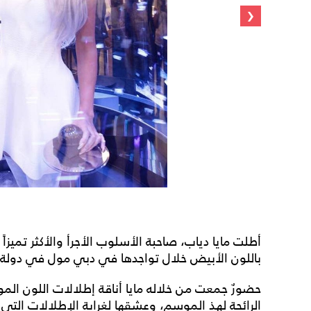
‹
ALAÏ
أطلت مايا دياب، صاحبة الأسلوب الأجرأ والأكثر تميزاً
باللون الأبيض خلال تواجدها في دبي مول في دولة ال
حضورٌ جمعت من خلاله مايا أناقة إطلالات اللون الموح
الرائجة لهذ الموسم، وعشقها لغرابة الإطلالات التي ل