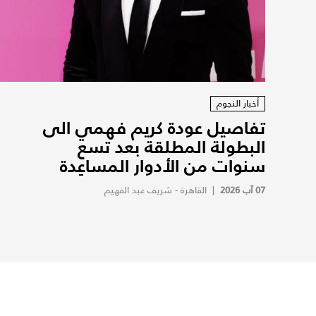
أخبار النجوم
تفاصيل عودة كريم فهمي الى
البطولة المطلقة بعد تسع
سنوات من الأدوار المساعِدة
07 آب 2026
|
القاهرة - شريف عبد الفهيم