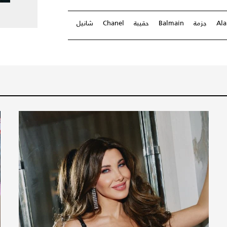
Ala
جزمة
Balmain
حقيبة
Chanel
شانيل