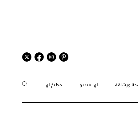
ة ورشاقة
لها فيديو
مطبخ لها