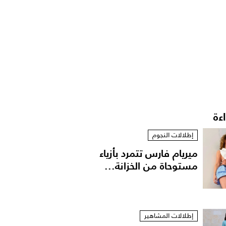
اءة
إطلالات النجوم
ميريام فارس تتمرد بأزياء
مستوحاة من الخزانة...
إطلالات المشاهير