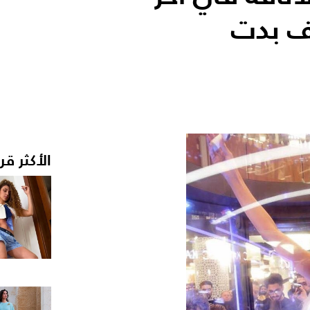
يف بدت
الأكثر قر