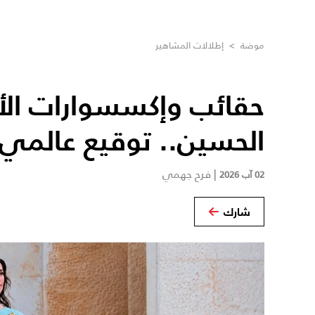
موضة
>
إطلالات المشاهير
حقائب وإكسسوارات الأم
الحسين.. توقيع عالمي
|
فرح جهمي
02 آب 2026
شارك