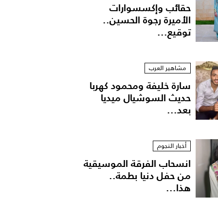
حقائب وإكسسوارات
الأميرة رجوة الحسين..
توقيع...
مشاهير العرب
سارة خليفة ومحمود كهربا
حديث السوشيال ميديا
بعد...
أخبار النجوم
انسحاب الفرقة الموسيقية
من حفل دنيا بطمة..
هذا...