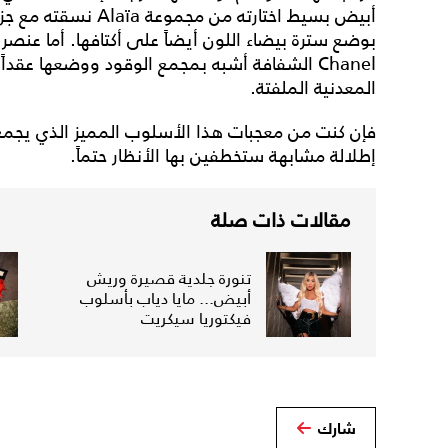
بوضع سترة بيضاء اللون أيضاً على أكتافها. أما عنصر ا
المعدنية الملفتة.
فإن كنت من معجبات هذا الأسلوب المميز الذي يجمع ب
إطلالة مشابهة ستخطفين بها الأنظار حتماً.
مقالات ذات صلة
تنورة جلدية قصيرة وريش
أبيض... مايا دياب بأسلوب
فيكتوريا سيكريت
شارك