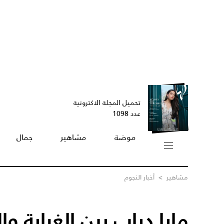
تحميل المجلة الاكترونية
عدد 1098
موضة
مشاهير
جمال
مشاهير
>
أخبار النجوم
مايا دياب بين الغرابة وا