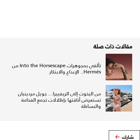
مقالات ذات صلة
تألقي بمجوهرات Into the Horsescape من
Hermès.. الإبداع والابتكار
من اليخوت إلى الريفييرا... جويل مردينيان
تستعرض أناقتها بإطلالات تجمع الفخامة
والبساطة
شارك