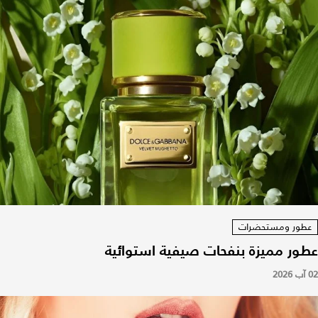
عطور ومستحضرات
عطور مميزة بنفحات صيفية استوائية
02 آب 2026