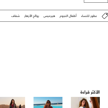
عطور للنساء
أطفال النجوم
هيرميس
روائح الأزهار
شفاف
الأكثر قراءة