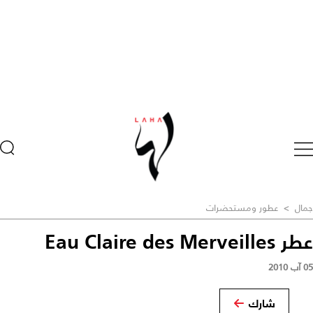
جمال
>
عطور ومستحضرات
عطر Eau Claire des Merveilles
05 آب 2010
شارك