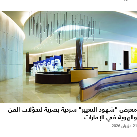
معرض "شهود التغيير" سردية بصرية لتحوّلات الفن
والهوية في الإمارات
21 حزيران 2026