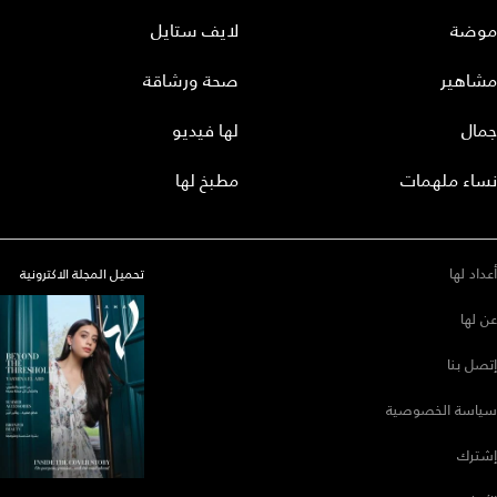
موضة
لايف ستايل
مشاهير
صحة ورشاقة
جمال
لها فيديو
نساء ملهمات
مطبخ لها
أعداد لها
تحميل المجلة الاكترونية
عن لها
إتصل بنا
سياسة الخصوصية
إشترك