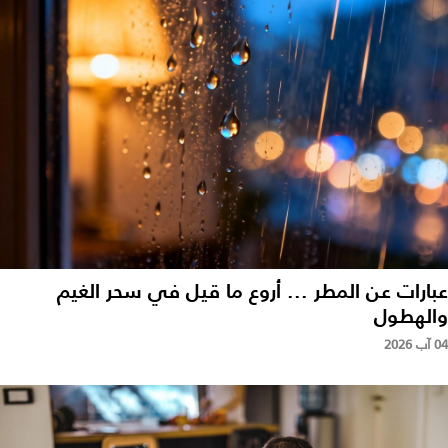
عبارات عن المطر ... أروع ما قيل في سحر الغيم
والهطول
04 آب 2026