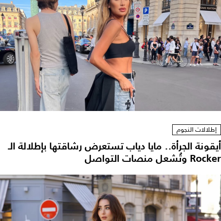
إطلالات النجوم
أيقونة الجرأة.. مايا دياب تستعرض رشاقتها بإطلالة الـ
Rocker وتُشعل منصات التواصل