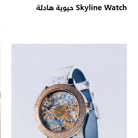
Skyline Watch حيوية هادئة
"
ع