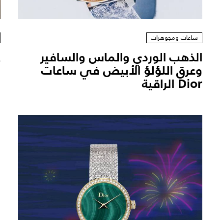
ساعات ومجوهرات
الذهب الوردي والماس والسافير
وعرق اللؤلؤ الأبيض في ساعات
ف
Dior الراقية