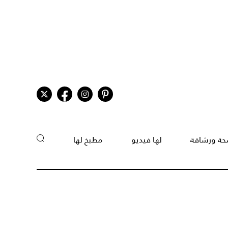
ة ورشاقة
لها فيديو
مطبخ لها