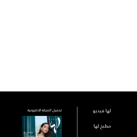
لها فيديو
تحميل المجلة الاكترونية
مطبخ لها