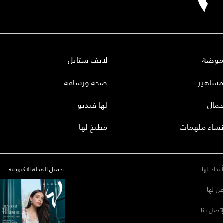
موضة
لايف ستايل
مشاهير
صحة ورشاقة
جمال
لها فيديو
نساء ملهمات
مطبخ لها
أعداد لها
تحميل المجلة الاكترونية
عن لها
إتصل بنا