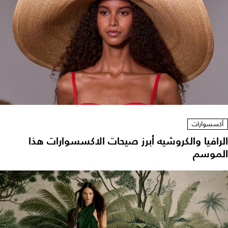
أكسسوارات
الرافيا والكروشيه أبرز صيحات الاكسسوارات هذا
الموسم