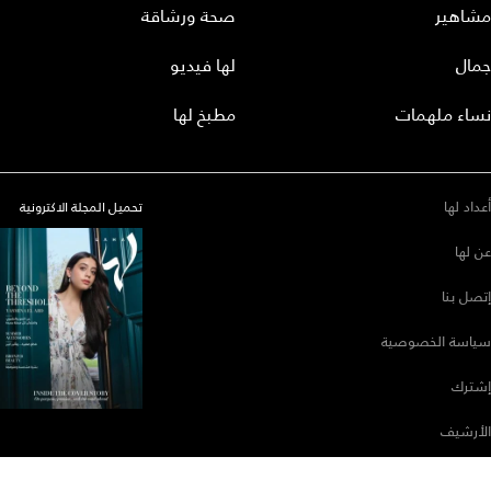
مشاهير
صحة ورشاقة
جمال
لها فيديو
نساء ملهمات
مطبخ لها
أعداد لها
تحميل المجلة الاكترونية
عن لها
إتصل بنا
سياسة الخصوصية
إشترك
الأرشيف