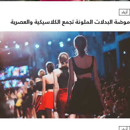
أزياء
موضة البدلات الملونة تجمع الكلاسيكية والعصرية
أزياء