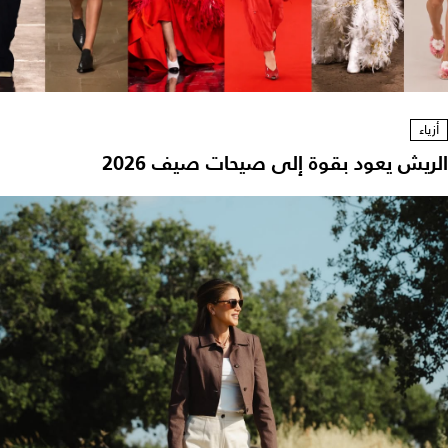
أزياء
الريش يعود بقوة إلى صيحات صيف 2026