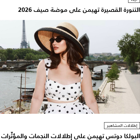
التنورة القصيرة تهيمن على موضة صيف 2026
إطلالات المشاهير
البولكا دوتس تهيمن على إطلالات النجمات والمؤثّرات