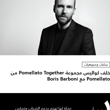
ساعات ومجوهرات
خلف كواليس مجموعة Pomellato Together من
Pomellato مع Boris Barboni
مجلة لها تهتم بدعم الشباب وتمكين