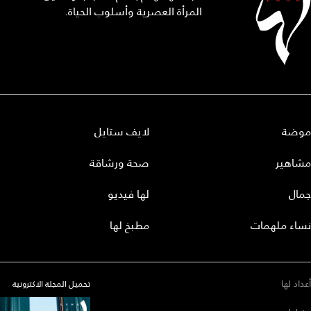
المرأة العصرية وأسلوب الحياة.
موضة
لايف ستايل
مشاهير
صحة ورشاقة
جمال
لها فيديو
نساء ملهمات
مطبخ لها
أعداد لها
تحميل المجلة الاكترونية