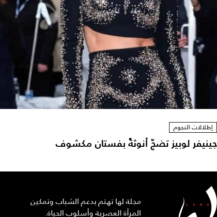
إطلالات النجوم
جينيفر لوبيز تضجّ أنوثةً بفستان مكشوف
مجلة لها تهتم بدعم الشباب وتمكين
المرأة العصرية وأسلوب الحياة.