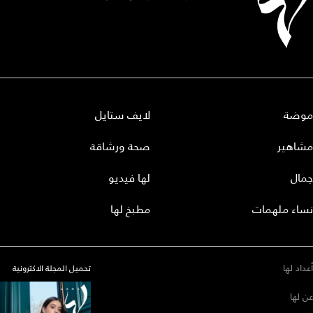
موضة
لايف ستايل
مشاهير
صحة ورشاقة
جمال
لها فيديو
نساء ملهمات
مطبخ لها
أعداد لها
تحميل المجلة الاكترونية
عن لها