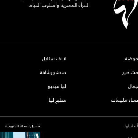
المرأة العصرية وأسلوب الحياة.
موضة
لايف ستايل
مشاهير
صحة ورشاقة
جمال
لها فيديو
نساء ملهمات
مطبخ لها
أعداد لها
تحميل المجلة الاكترونية