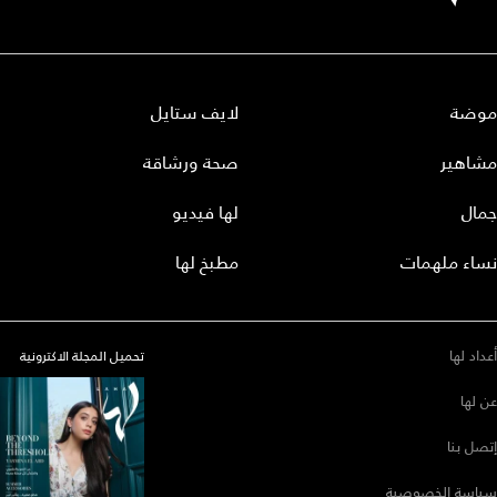
موضة
لايف ستايل
مشاهير
صحة ورشاقة
جمال
لها فيديو
نساء ملهمات
مطبخ لها
أعداد لها
تحميل المجلة الاكترونية
عن لها
إتصل بنا
سياسة الخصوصية