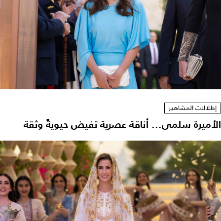
إطلالات المشاهير
الأميرة سلمى... أناقة عصرية تفيض حيويةً وثقة