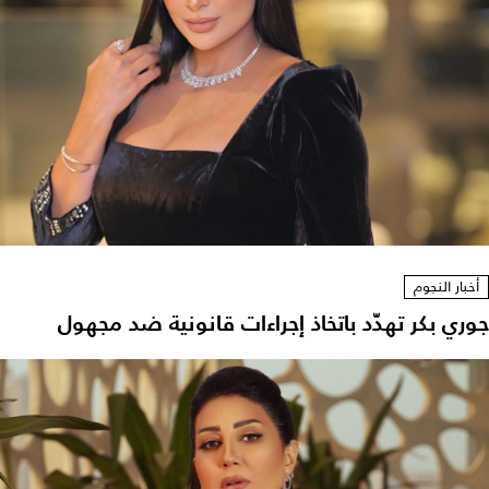
أخبار النجوم
جوري بكر تهدّد باتخاذ إجراءات قانونية ضد مجهول