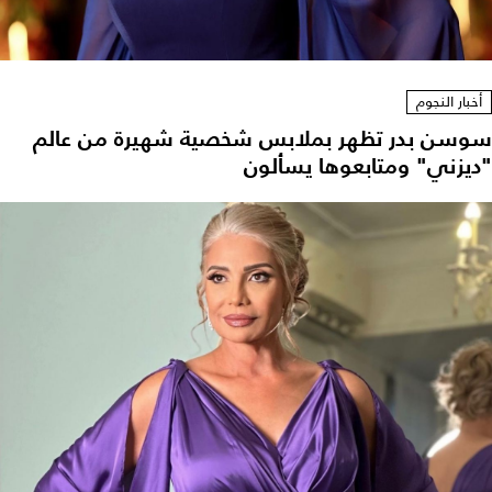
أخبار النجوم
سوسن بدر تظهر بملابس شخصية شهيرة من عالم
"ديزني" ومتابعوها يسألون