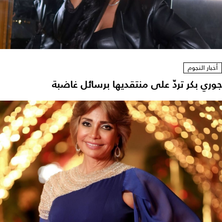
أخبار النجوم
جوري بكر تردّ على منتقديها برسائل غاضبة