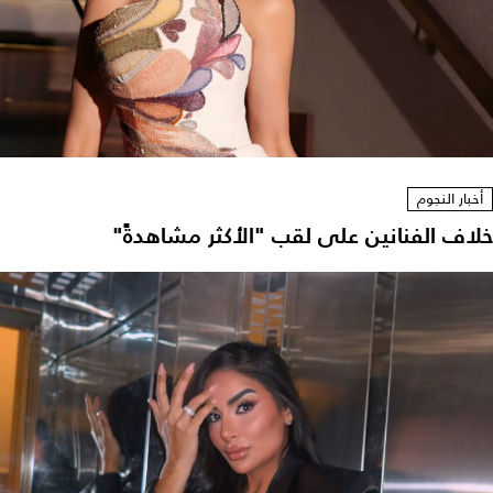
أخبار النجوم
خلاف الفنانين على لقب "الأكثر مشاهدةً"