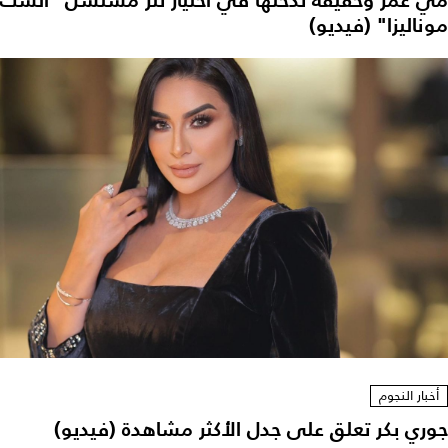
مي عمر وحقيقة تدخلها في اختيار تتر مسلسل "الست
موناليزا" (فيديو)
أخبار النجوم
جوري بكر تعلق على جدل الأكثر مشاهدة (فيديو)