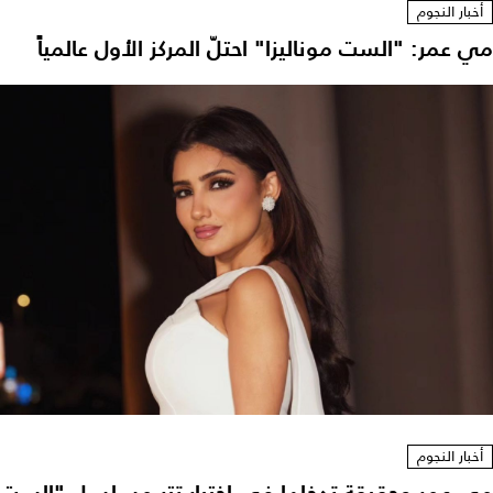
أخبار النجوم
مي عمر: "الست موناليزا" احتلّ المركز الأول عالمياً
أخبار النجوم