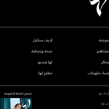
موضة
لايف ستايل
مشاهير
صحة ورشاقة
جمال
لها فيديو
نساء ملهمات
مطبخ لها
أعداد لها
تحميل المجلة الاكترونية
عن لها