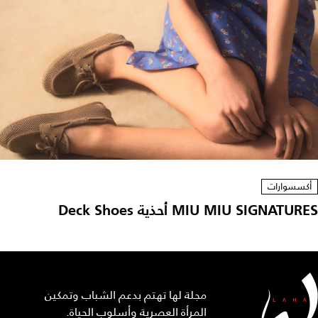
أكسسوارات
MIU MIU SIGNATURES أحذية Deck Shoes
مجلة لها تهتم بدعم الشباب وتمكين
المرأة العصرية وأسلوب الحياة.