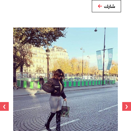
شارك
›
‹