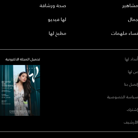
مشاهير
صحة ورشاقة
جمال
لها فيديو
نساء ملهمات
مطبخ لها
أعداد لها
تحميل المجلة الاكترونية
عن لها
إتصل بنا
سياسة الخصوصية
إشترك
الأرشيف