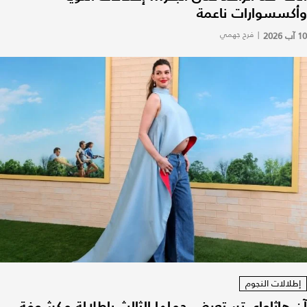
وأكسسوارات ناعمة
10 آب 2026
|
فرح جهمي
إطلالات النجوم
آن هاثاواي تستعرض حملها الثالث بإطلالة مكشوفة