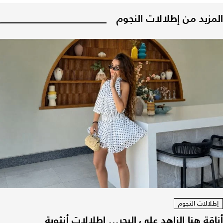
المزيد من إطلالات النجوم
إطلالات النجوم
أناقة هنا الزاهد على البحر... إطلالات أنثوية