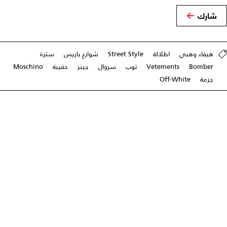
شارك
هيفاء وهبي
اطلالة
Street Style
شوارع باريس
سترة
Bomber
Vetements
توب
سروال
جينز
حقيبة
Moschino
جزمة
Off-White