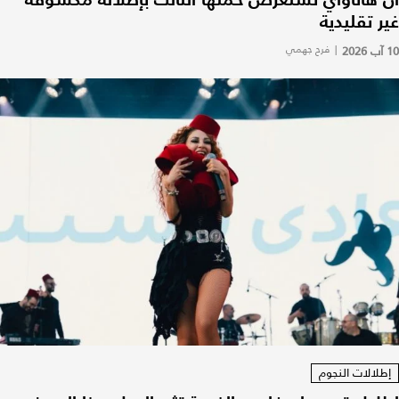
غير تقليدية
10 آب 2026
|
فرح جهمي
إطلالات النجوم