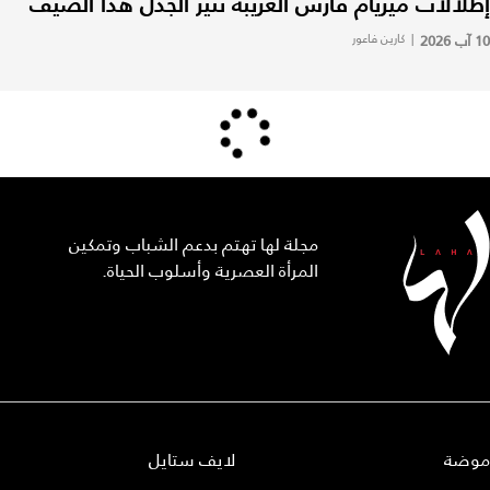
إطلالات ميريام فارس الغريبة تثير الجدل هذا الصيف
10 آب 2026
|
كارين فاعور
مجلة لها تهتم بدعم الشباب وتمكين
المرأة العصرية وأسلوب الحياة.
موضة
لايف ستايل