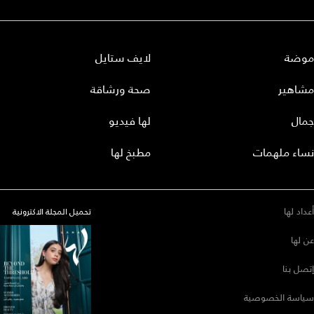
موضة
لايف ستايل
مشاهير
صحة ورشاقة
جمال
لها فيديو
نساء ملهمات
مطبخ لها
أعداد لها
تحميل المجلة الاكترونية
عن لها
إتصل بنا
سياسة الخصوصية