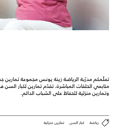
تعلّمكم مدرّبة الرياضة زينة يونس مجموعة تمارين جديد
متابعي الحلقات المباشرة، تقدّم تمارين لكبار الس
وتمارين منزلية للحفاظ على الشباب الدائم.
رياضة
كبار السن
تمارين منزلية