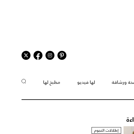
ة ورشاقة
لها فيديو
مطبخ لها
اءة
إطلالات النجوم