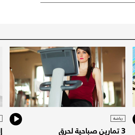
رياضة
3 تمارين صباحية لحرق