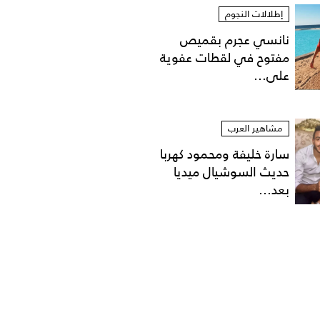
إطلالات النجوم
نانسي عجرم بقميص
مفتوح في لقطات عفوية
على...
مشاهير العرب
سارة خليفة ومحمود كهربا
حديث السوشيال ميديا
بعد...