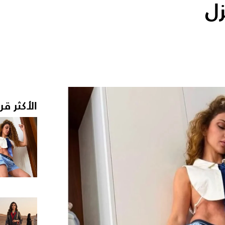
زل
الأكثر قر