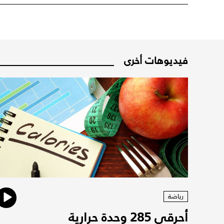
فيديوهات أخرى
رياضة
أحرقي 285 وحدة حرارية