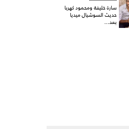
سارة خليفة ومحمود كهربا
حديث السوشيال ميديا
بعد...