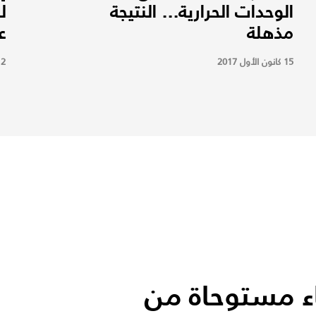
الوحدات الحرارية... النتيجة
ل
مذهلة
ع
15 كانون الأول 2017
12 كانون ال
اء مستوحاة من