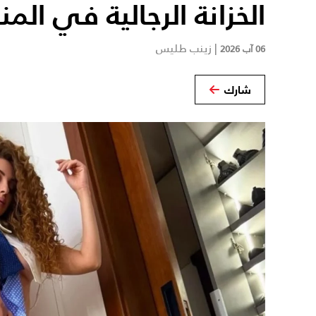
الخزانة الرجالية في المن
|
زينب طليس
06 آب 2026
شارك