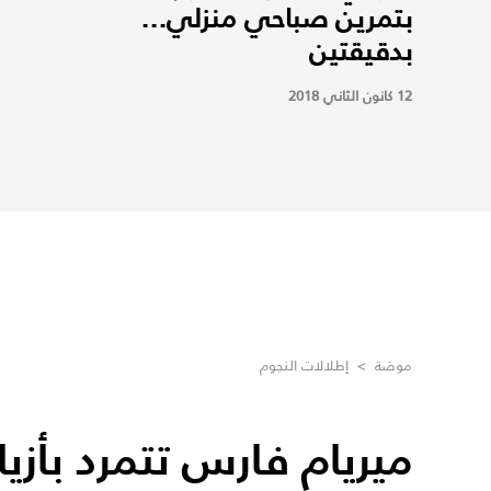
بتمرين صباحي منزلي...
بدقيقتين
12 كانون الثاني 2018
موضة
>
إطلالات النجوم
ميريام فارس تتمرد بأزي