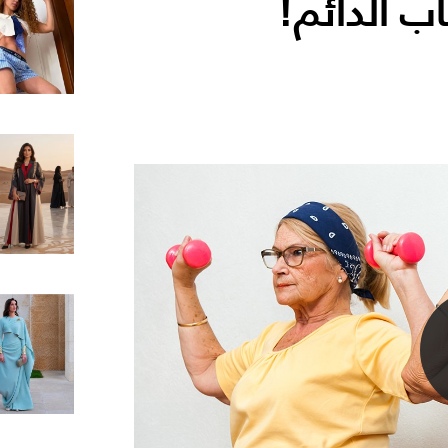
ب الدائم!