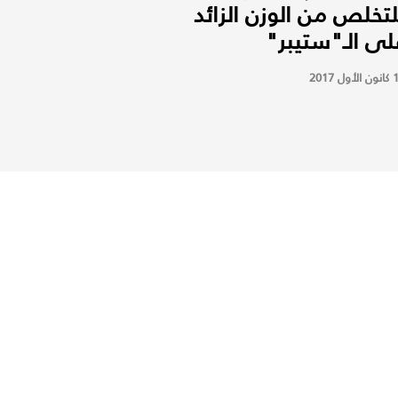
لتخلص من الوزن الزائد
لى الـ"ستيبر"
أول 2017