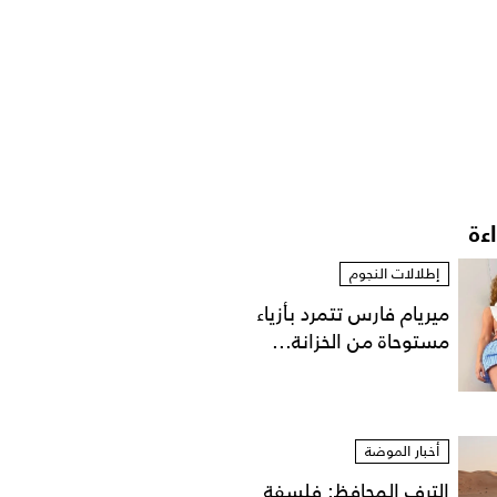
اءة
إطلالات النجوم
ميريام فارس تتمرد بأزياء
مستوحاة من الخزانة...
أخبار الموضة
الترف المحافظ: فلسفة