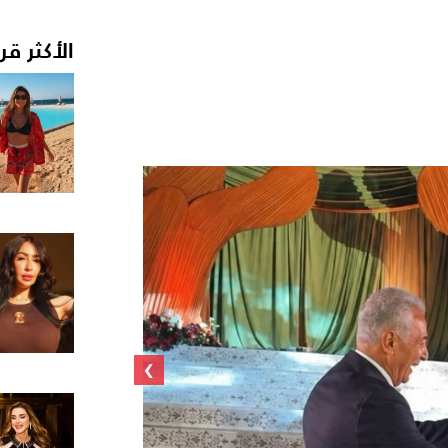
الأكثر قر
›