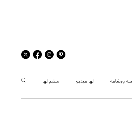
ة ورشاقة
لها فيديو
مطبخ لها