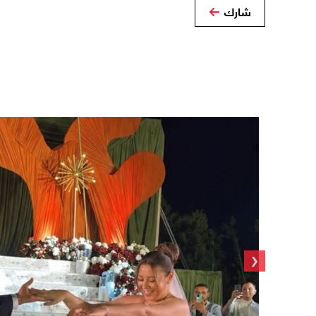
شارك
‹