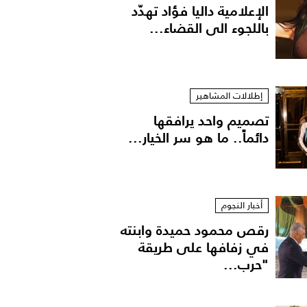
الإعلامية داليا فؤاد تهدّد
باللجوء الى القضاء...
إطلالات المشاهير
تصميم واحد يرافقها
دائماً.. ما هو سر الخيار...
أخبار النجوم
رقص محمود حميدة وابنته
في زفافها على طريقة
"حرب...