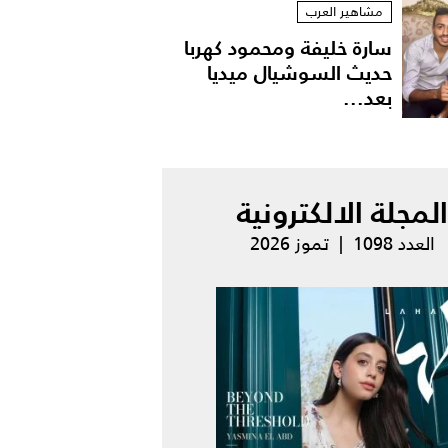
مشاهير العرب
سارة خليفة ومحمود كهربا
حديث السوشيال ميديا
بعد...
المجلة الالكترونية
العدد 1098 | تموز 2026