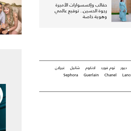
حقائب وإكسسوارات الأميرة
رجوة الحسين.. توقيع عالمي
وهوية خاصة
ديور
توم فورد
لانكوم
شانيل
غيرلان
Sephora
Guerlain
Chanel
Lan