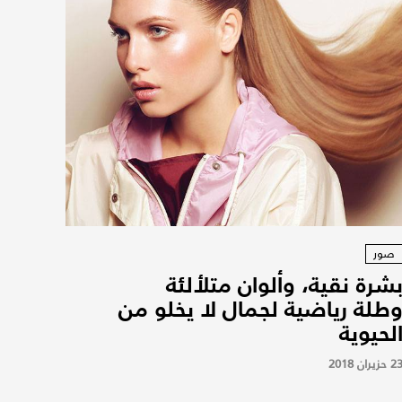
صور
شرة نقية، وألوان متلألئة
طلة رياضية لجمال لا يخلو من
لحيوية
2 حزيران 2018