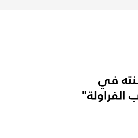
نته في
 الفراولة"