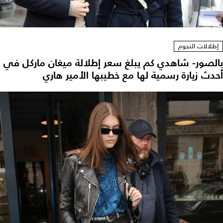
إطلالات النجوم
بالصور- شاهدي كم يبلغ سعر إطلالة ميغان ماركل في
أحدث زيارة رسمية لها مع خطيبها الأمير هاري