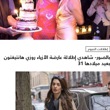
إطلالات النجوم
بالصور- شاهدي إطلالة عارضة الأزياء روزي هانتيغتون
بعيد ميلادها 31