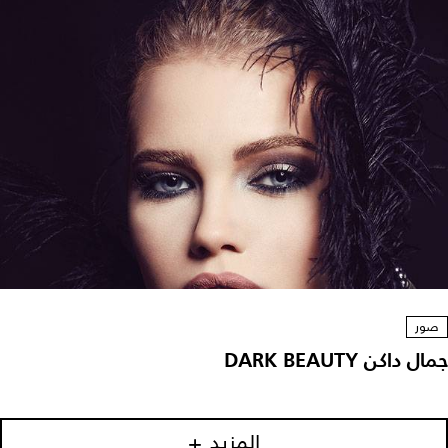
صور
جمال داكن DARK BEAUTY
المزيد