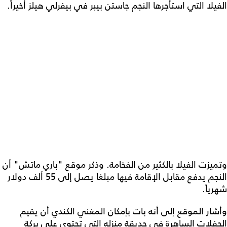
الفيلا التي استأجرها النجم جاستن بيبر في بيفرلي هيلز أخيراً.
وتميزت الفيلا بالكثير من الفخامة. وذكر موقع "باري ماتش" أن
النجم يدفع مقابل الإقامة فيها مبلغاً يصل إلى 55 ألف دولار
شهرياً.
وأشار الموقع إلى أنه بات بإمكان المغني الكندي أن يقيم
الحفلات الساهرة في حديقة منزله التي تحتوي على بركة