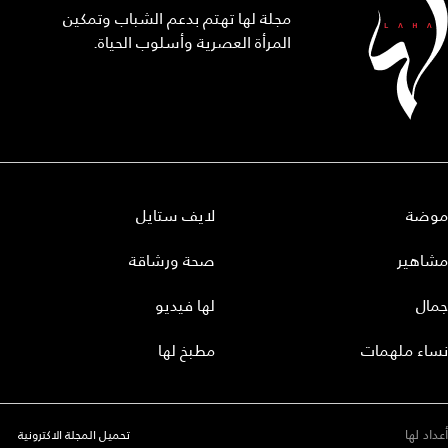
مجلة لها تهتم بدعم الشباب وتمكين
المرأة العصرية وأسلوب الحياة.
موضة
لايف ستايل
مشاهير
صحة ورشاقة
جمال
لها فيديو
نساء ملهمات
مطبخ لها
أعداد لها
تحميل المجلة الاكترونية