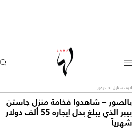
لايف ستايل
>
ديكور
بالصور – شاهدوا فخامة منزل جاستن
بيبر الذي يبلغ بدل إيجاره 55 ألف دولار
شهرياً