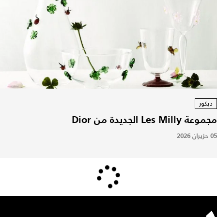
ديكور
مجموعة Les Milly الجديدة من Dior
05 حزيران 2026