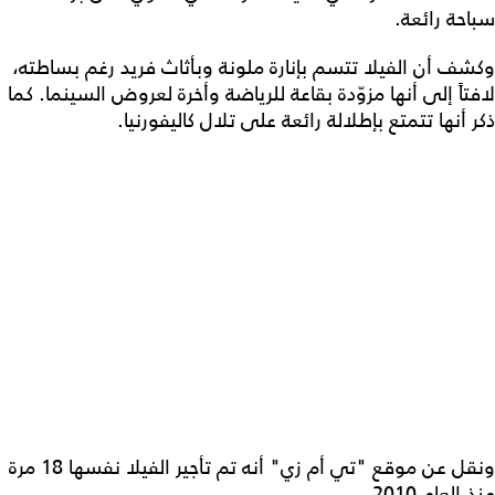
سباحة رائعة.
وكشف أن الفيلا تتسم بإنارة ملونة وبأثاث فريد رغم بساطته،
لافتاً إلى أنها مزوّدة بقاعة للرياضة وأخرة لعروض السينما. كما
ذكر أنها تتمتع بإطلالة رائعة على تلال كاليفورنيا.
ونقل عن موقع "تي أم زي" أنه تم تأجير الفيلا نفسها 18 مرة
منذ العام 2010.