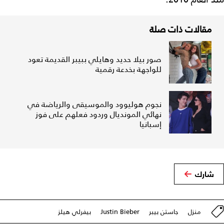
مقالات ذات صلة
صور بيلا حديد وهايلي ببيبر القديمة تعود
للواجهة بخدعة رقمية
نجوم هوليوود والموسيقى والرياضة في
نهائي المونديال وردود فعلهم على فوز
إسبانيا
شارك
منزل
جاستن بيبر
Justin Bieber
بيفرلي هيلز