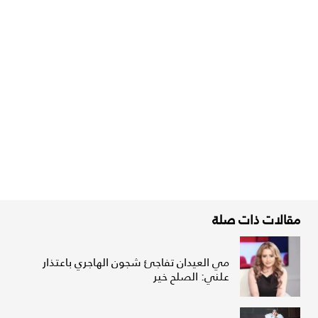
مقالات ذات صلة
مي العيدان تفاجئ شجون الهاجري باعتذار
علني: الصلح خير