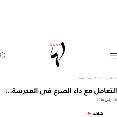
صحة ورشاقة
>
صحة عامة
التعامل مع داء الصرع في المدرسة...
06 أيلول 2010
شارك