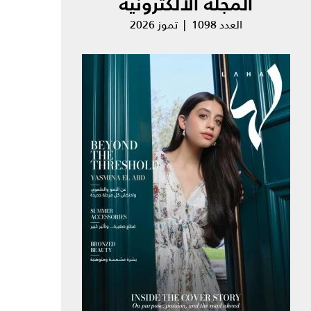
المجلة الالكترونية
العدد 1098 | تموز 2026