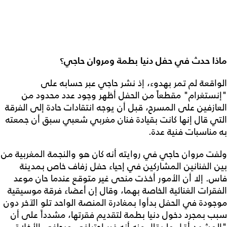
ماذا حدث في حفل دنيا بطمة ومروان حاجي؟
الواقعة لم تمر بهدوء، إذ نشر حاجي عبر حسابه على
"إنستغرام" مقطعاً من الحفل أظهر وجود عدد محدود من
العازفين على المسرح، قبل أن يوجه انتقادات حادة إلى الفرقة
التي قال إنها كانت بقيادة فنان مغربي شعبي سبق أن جمعته
به مناسبات فنية عدة.
ولفت مروان حاجي في روايته أنه كان هو والنجمة المغربية من
بين الفنانين المشاركين في إحياء حفل زفاف خاص بمدينة
فاس. إلا أن الأمور أخذت منحى غير متوقع عندما حان موعد
الفقرات الغنائية الخاصة بهما، وقال إن أعضاء فرقة موسيقية
موجودة في الحفل بدأوا بمغادرة المنصة الواحد تلو الآخر دون
سبب بمجرد دخول دنيا بطمة لتقديم فقرتها، مشدداً على أن