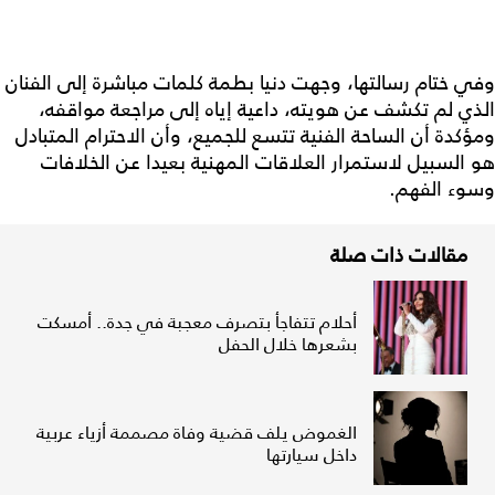
وفي ختام رسالتها، وجهت دنيا بطمة كلمات مباشرة إلى الفنان
الذي لم تكشف عن هويته، داعية إياه إلى مراجعة مواقفه،
ومؤكدة أن الساحة الفنية تتسع للجميع، وأن الاحترام المتبادل
هو السبيل لاستمرار العلاقات المهنية بعيدا عن الخلافات
وسوء الفهم.
مقالات ذات صلة
أحلام تتفاجأ بتصرف معجبة في جدة.. أمسكت
بشعرها خلال الحفل
الغموض يلف قضية وفاة مصممة أزياء عربية
داخل سيارتها