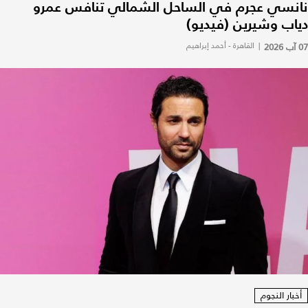
نانسي عجرم في الساحل الشمالي تنافس عمرو
دياب وشيرين (فيديو)
07 آب 2026
|
القاهرة - أحمد إبراهيم
أخبار النجوم