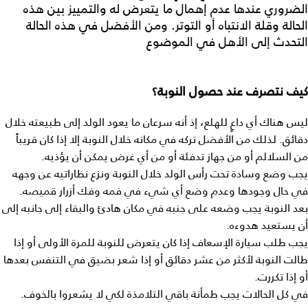
الضروري عندها عدم إهمال ما يتعرض له والتمييز بين هذه
الحالة وقلة الانتباه أو التوتر. ومن الأفضل في هذه الحالة
التحدث إلى الأهل في الموضوع
كيف نتصرف عند حصول النوبة؟
ليس هناك أي داعٍ للهلع، إذ أنه سرعان ما يعود الولد إلى طبيعته خلال
دقائق. لذلك من الأفضل تركه في مكانه خلال النوبة إلا إذا كان قريباً
من السلالم أو من جهاز تدفئة أو من أي غرض يمكن أن يؤذيه.
يجب وضع وسادة تحت رأس الولد خلال النوبة ونزع نظاراتيه عن وجهه
في حال وجودها وعدم وضع أي شيء في فمه وفك أزرار قميصه.
بعد النوبة يجب وضعه على جنبه في مكان هادئ والبقاء إلى جانبه إلى
أن يستعيد هدوءه.
يجب طلب سيارة الإسعاف إذا كان يتعرض للنوبة للمرة الأولى أو إذا
طالت النوبة لأكثر من عشر دقائق أو إذا شعر بضيق في التنفس بعدها
أو إذا تكررت.
في كل الحالات يجب طمأنة باقي التلامذة لكي لا يشعروا بالخوف.