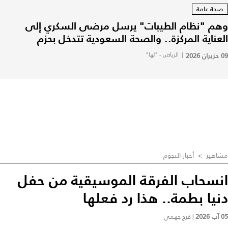
صحة عامة
وهم "نظام الطيبات" يرسل مرضى السكري إلى
العناية المركزة.. والصحة السعودية تتدخل بحزم
09 حزيران 2026
|
الرياض - "لها"
مشاهير
>
أخبار النجوم
انسحاب الفرقة الموسيقية من حفل
دنيا بطمة.. هذا رد فعلها
05 آب 2026
|
فرح جهمي