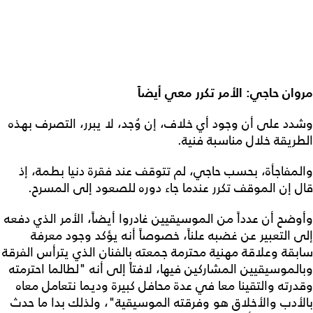
مروان حاجي: الأمر تكرر معي أيضاً
وشدد على أن وجود أي خلاف، إن وُجد، لا يبرر، التصرف بهذه
الطريقة خلال مناسبة فنية.
والمفاجأة، بحسب حاجي، لم تتوقف عند فقرة دنيا بطمة، إذ
قال إن الموقف تكرر عندما جاء دوره للصعود إلى المسرح.
وأوضح أن عدداً من الموسيقيين غادروا أيضاً، الأمر الذي دفعه
إلى التعبير عن غضبه علناً، خصوصاً أنه يؤكد وجود معرفة
سابقة وعلاقة مهنية محترمة جمعته بالفنان الذي يترأس الفرقة
وبالموسيقيين المشاركين فيها، لافتاً إلى أنه "لطالما احترمته
وقدرته والتقينا معا في عدة محافل كبيرة وديما نتعامل معاه
بالأدب والأخلاق هو وفرقته الموسيقية"، ولذلك بدا ما حدث