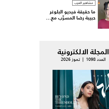
مشاهير العرب
ما حقيقة فيديو البلوغر
حبيبة رضا المسرّب مع...
المجلة الالكترونية
العدد 1098 | تموز 2026