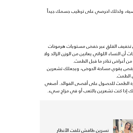
اضية، ولذلك احرصي على ترطيب جسمك جيداً
لى تخفيف القلق عبر خفض مستويات هرمونات
 أن النساء اللواتي يعانين من الوزن الزائد ولا
 من أعراض تناذر ما قبل الطمث.
الرقص يقوي مساحة الحوض، ويجعلك تشعرين
ل الطمث.
ورة الطمث للحصول على أقصى الفوائد. أصغي
ك إذا كنت تشعرين بالتعب أو في مزاج سيء.
نسرين طافش تلفت الأنظار