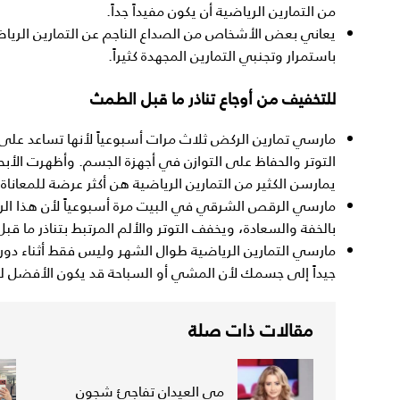
من التمارين الرياضية أن يكون مفيداً جداً.
يعاني بعض الأشخاص من الصداع الناجم عن التمارين الري
باستمرار وتجنبي التمارين المجهدة كثيراً.
للتخفيف من أوجاع تناذر ما قبل الطمث
مارسي تمارين الركض ثلاث مرات أسبوعياً لأنها تساعد ع
التوتر والحفاظ على التوازن في أجهزة الجسم. وأظهرت الأبحاث
يمارسن الكثير من التمارين الرياضية هن أكثر عرضة للمعاناة
مارسي الرقص الشرقي في البيت مرة أسبوعياً لأن هذا 
بالخفة والسعادة، ويخفف التوتر والألم المرتبط بتناذر ما قب
مارسي التمارين الرياضية طوال الشهر وليس فقط أثناء د
جيداً إلى جسمك لأن المشي أو السباحة قد يكون الأفضل ل
مقالات ذات صلة
مي العيدان تفاجئ شجون