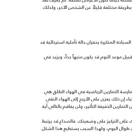
ريقة مختلفة قليلاً عن الشخص الآخر، ولذلك
لسباحة المتكررة يحفزان حالة تأملية استرخائية قد
بيل موعد النوم قد يكون منبهاً جداً، ويزيد في
 ممارسة التمارين الرياضية في الهواء الطلق هي
اء إن ذلك يعزى على الأرجح إلى الهواء النقي
التمارين الخفيفة التأثير، ولن يفاقم بالتالي أية
 أسبوع لأنها تشجعك على التركيز على وضعيتك. فالصداع قد يرتبط
تب طوال اليوم، ولهذا السبب يستطيع هذا الشكل