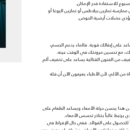
بوع للاستفادة قدر الإمكان.
رسة تمارين بيلاطس أو تمارين اليوغا أو
 وتؤذي عضلات أرضية الحوض.
ساعد على إبقائك قوية. فالماء يدعم الجسم،
، مع تحسين مرونتك في الوقت عينه.
خفيف من الفنون القتالية يساعد على تخفيف ألم
 من الألم، لأن الأطباء يعرفون الآن أن قلة
ى الأقل كل يوم لأن هذا يحسن حركة الأمعاء ويساعد الطعام على
يرتبط غالباً بتناذر تحسس الأمعاء.
ً للحصول على الفوائد. ففي حال الإفراط في
مشكلة حينما تكون الأعراض نشطة. لم يعرف بعد