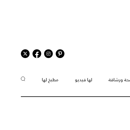
ة ورشاقة
لها فيديو
مطبخ لها