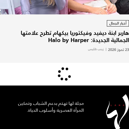
أخبار الجمال
هاربر ابنة ديفيد وفيكتوريا بيكهام تطرح علامتها
الجمالية الجديدة: Halo by Harper
23 تموز 2026
|
زينب طليس
مجلة لها تهتم بدعم الشباب وتمكين
المرأة العصرية وأسلوب الحياة.