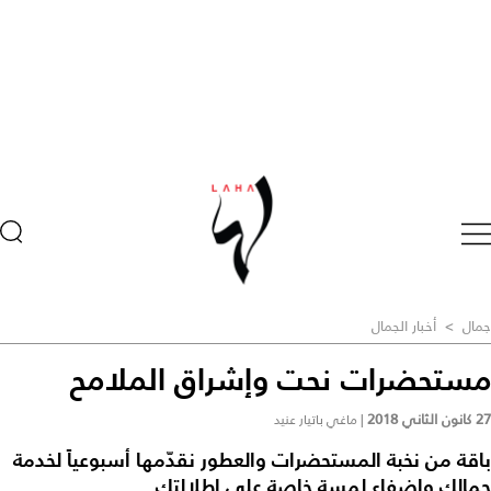
جمال
>
أخبار الجمال
مستحضرات نحت وإشراق الملامح
27 كانون الثاني 2018
|
ماغي باتيار عنيد
باقة من نخبة المستحضرات والعطور نقدّمها أسبوعياً لخدمة
جمالك وإضفاء لمسة خاصة على إطلالتك.