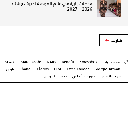
محطات بارزة في عالم الموضة لخريف وشتاء
2026 – 2027
شارك
مستحضرات
Smashbox
Benefit
NARS
Marc Jacobs
M.A.C
Giorgio Armani
Estée Lauder
Dior
Clarins
Chanel
نارس
مارك جاكوبس
جيورجيو أرماني
ديور
كلارنس