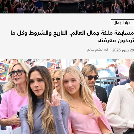
أخبار الجمال
مسابقة ملكة جمال العالم: التاريخ والشروط وكل ما
تريدون معرفته
29 تموز 2026
|
نور الشيخ سالم