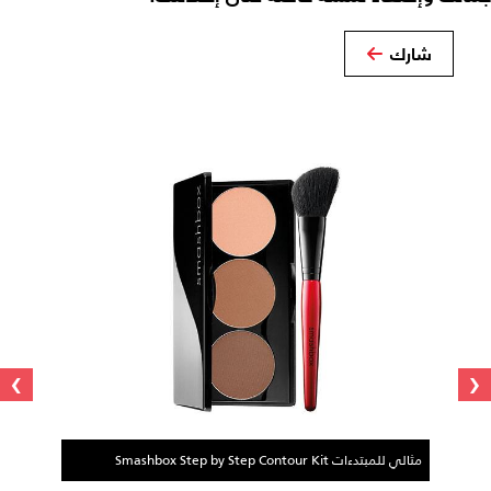
شارك
›
‹
مثالي للمبتدءات Smashbox Step by Step Contour Kit