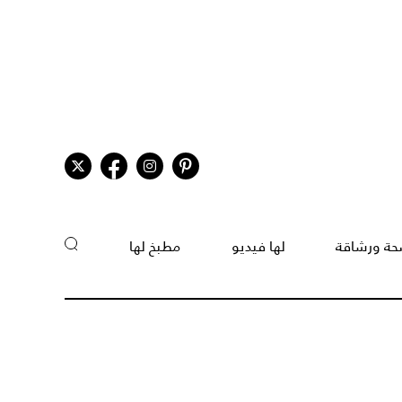
ة ورشاقة
لها فيديو
مطبخ لها