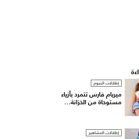
اءة
إطلالات النجوم
ميريام فارس تتمرد بأزياء
مستوحاة من الخزانة...
إطلالات المشاهير