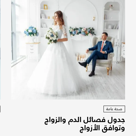
صحة عامة
جدول فصائل الدم والزواج
و
وتوافق الأزواج
م
ا