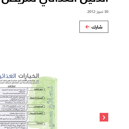
30 تموز 2012
شارك
‹