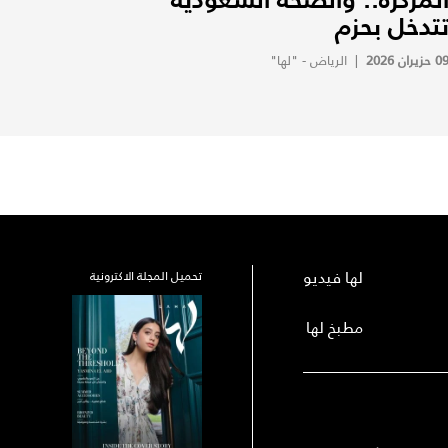
تدخل بحزم
0 حزيران 2026
|
الرياض - "لها"
لها فيديو
تحميل المجلة الاكترونية
مطبخ لها