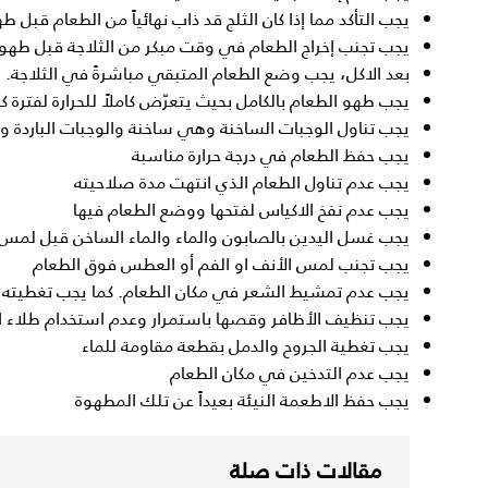
يجب التأكد مما إذا كان الثلج قد ذاب نهائياً من الطعام قبل 
يجب تجنب إخراج الطعام في وقت مبكر من الثلاجة قبل طهو
بعد الاكل، يجب وضع الطعام المتبقي مباشرةً في الثلاجة.
يجب طهو الطعام بالكامل بحيث يتعرّض كاملاً للحرارة لفترة كا
يجب تناول الوجبات الساخنة وهي ساخنة والوجبات الباردة و
يجب حفظ الطعام في درجة حرارة مناسبة
يجب عدم تناول الطعام الذي انتهت مدة صلاحيته
يجب عدم نفخ الاكياس لفتحها ووضع الطعام فيها
يجب غسل اليدين بالصابون والماء والماء الساخن قبل لمس 
يجب تجنب لمس الأنف او الفم أو العطس فوق الطعام
يجب عدم تمشيط الشعر في مكان الطعام. كما يجب تغطيته أث
يجب تنظيف الأظافر وقصها باستمرار وعدم استخدام طلاء ال
يجب تغطية الجروح والدمل بقطعة مقاومة للماء
يجب عدم التدخين في مكان الطعام
يجب حفظ الاطعمة النيئة بعيداً عن تلك المطهوة
مقالات ذات صلة