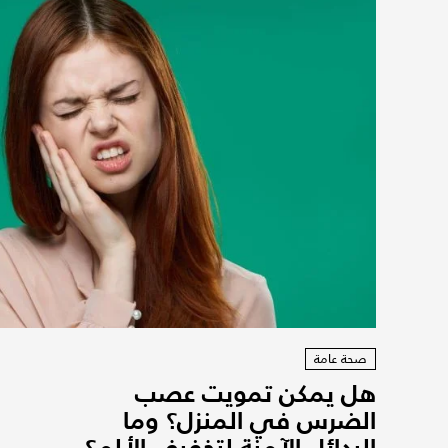
صحة عامة
هل يمكن تمويت عصب
الضرس في المنزل؟ وما
البدائل الآمنة لتخفيف الألم؟