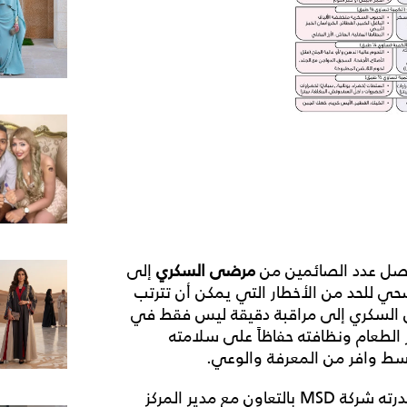
يصل عدد الصائمين من
مرضى
السكري
إلى
صحي للحد من الأخطار التي يمكن أن تترتب
السكري إلى مراقبة دقيقة ليس فقط في
ر الطعام ونظافته حفاظاً على سلامته
قسط وافر من المعرفة والوعي.
في دليل «الأكل الصحي لمرضى السكري» الذي أصدرته شركة MSD بالتعاون مع مدير المركز