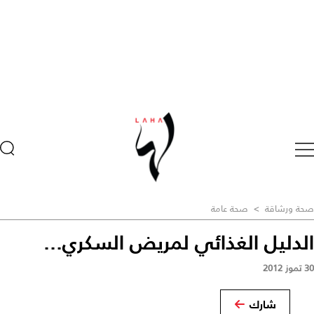
صحة ورشاقة
>
صحة عامة
الدليل الغذائي لمريض السكري...
30 تموز 2012
شارك