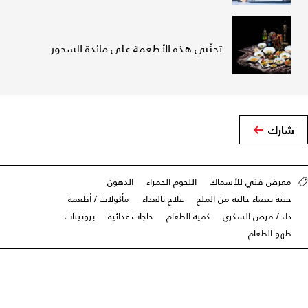
تجنّبي هذه الأطعمة على مائدة السحور
شارك
معرض فني للأسماك
اللحوم الحمراء
الدهون
جبنة بيضاء خالية من الملح
علاج بالغذاء
مأكولات / أطعمة
داء / مرض السكري
كمية الطعام
حاجات غذائية
بروتينات
طهو الطعام