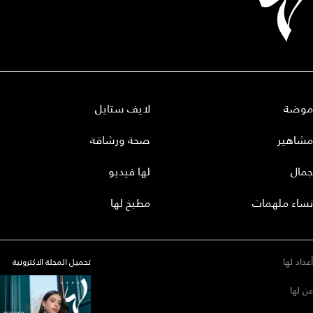
موضة
لايف ستايل
مشاهير
صحة ورشاقة
جمال
لها فيديو
نساء ملهمات
مطبخ لها
أعداد لها
تحميل المجلة الاكترونية
عن لها