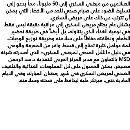
الصائمين من مرضى السكري إلى 50 مليوناً، مما يدعو إلى
تسليط الضوء على صيام صحي للحد من الأخطار التي يمكن
أن تترتب عن ذلك على مريض السكري.
بشكل عام يحتاج مريض السكري إلى مراقبة دقيقة ليس فقط
في نوعية الغذاء الذي يتناوله، بل أيضاً في طريقة تحضير
الطعام ونظافته حفاظاً على سلامته وطريقة توزيع الوجبات.
ثمة عوامل كثيرة تحتاج إلى قسط وافر من المعرفة والوعي.
في دليل «الأكل الصحي لمرضى السكري» الذي أصدرته شركة
MSD
بالتعاون مع مدير المركز العربي للتغذية د.عبد الرحمن
مصيغر، يمكن الحصول على كل المعلومات الغذائية والتثقيف
الصحي لمريض السكري في شهر رمضان المبارك وفي الايام
العادية حتى، فيرتكز عليه ليحافظ على صحته وسلامته.