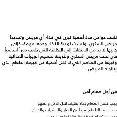
تلعب عوامل عدة أهمية كبرى في غذاء أي مريض وتحديداً
مريض السكري. وليست نوعية الغذاء وحدها مهمة، فإلى
جانبها لا بد من الالتفات إلى النظافة التي تلعب دوراً أساسياً
في صحة مريض السكري وطريقة تقسيم الوجبات الغذائية
وغيرها من العناصر التي لا تقل أهمية عن طبيعة الطعام الذي
يتناوله المريض.
من أجل
طعام
آمن
يجب غسل الطعام بماء نظيف قبل الأكل والطهو
يجب حفظ الطعام بعيداً عن الغبار والحشرات والدخان
يجب استخدام فوطة نظيفة لتجفيف اليدين