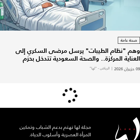
صحة عامة
وهم "نظام الطيبات" يرسل مرضى السكري إلى
العناية المركزة.. والصحة السعودية تتدخل بحزم
09 حزيران 2026
|
الرياض - "لها"
مجلة لها تهتم بدعم الشباب وتمكين
المرأة العصرية وأسلوب الحياة.