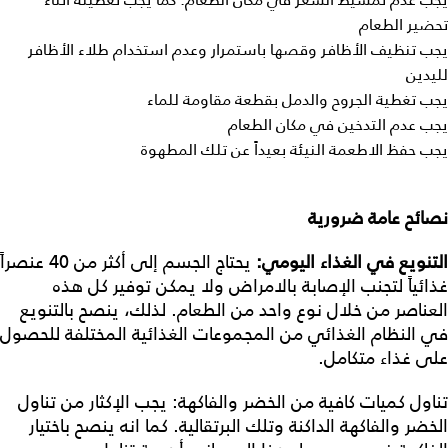
تحضير الطعام
يجب تنظيف الأظافر وقصها باستمرار وعدم استخدام طلاء الأظافر
لليدين
يجب تغطية الجروح والدمل بقطعة مقاومة للماء
يجب عدم التدخين في مكان الطعام
يجب حفظ الاطعمة النيئة بعيداً عن تلك المطهوة
نصائح
عامة
ضرورية
التنويع
في
الغذاء
اليومي
:
يحتاج الجسم إلى أكثر من 40 عنصراً
غذائياً لتجنب الإصابة بالامراض ولا يمكن توفير كل هذه
العناصر من خلال نوع واحد من الطعام. لذلك، ينصح بالتنويع
في النظام الغذائي من المجموعات الغذائية المختلفة للحصول
على غذاء متكامل.
تناول كميات كافية من الخضر والفاكهة: يجب الإكثار من تناول
الخضر والفاكهة الداكنة وتلك البرتقالية. كما انه ينصح باختيار