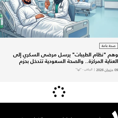
صحة عامة
وهم "نظام الطيبات" يرسل مرضى السكري إلى
العناية المركزة.. والصحة السعودية تتدخل بحزم
09 حزيران 2026
|
الرياض - "لها"