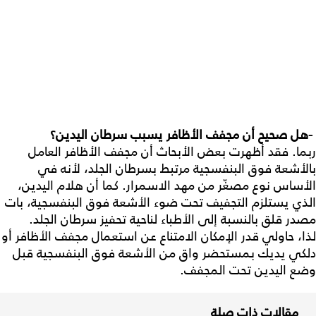
-
هل
صحيح
أن
مجفف
الأظافر
يسبب
سرطان
اليدين؟
ربما. فقد أظهرت بعض الأبحاث أن مجفف الأظافر العامل
بالأشعة فوق البنفسجية مرتبط بسرطان الجلد، لأنه في
الأساس نوع مصغّر من مهد الاسمرار. كما أن هلام اليدين،
الذي يستلزم التجفيف تحت ضوء الأشعة فوق البنفسجية، بات
مصدر قلق بالنسبة إلى الأطباء لناحية تحفيز سرطان الجلد.
لذا، حاولي قدر الإمكان الامتناع عن استعمال مجفف الأظافر أو
دلكي يديك بمستحضر واق من الأشعة فوق البنفسجية قبل
وضع اليدين تحت المجفف.
مقالات ذات صلة