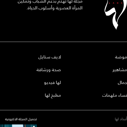
مجلة لها تهتم بدعم الشباب وتمكين
المرأة العصرية وأسلوب الحياة.
موضة
لايف ستايل
مشاهير
صحة ورشاقة
جمال
لها فيديو
نساء ملهمات
مطبخ لها
أعداد لها
تحميل المجلة الاكترونية