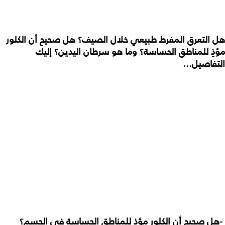
هل
التعرق
المفرط
طبيعي
خلال
الصيف؟
هل
صحيح
أن
الكلور
مؤذٍ
للمناطق
الحساسة؟
وما
هو
سرطان
اليدين؟
إليك
التفاصيل
...
-
هل
صحيح
أن
الكلور
مؤذٍ
للمناطق
الحساسة
في
الجسم؟