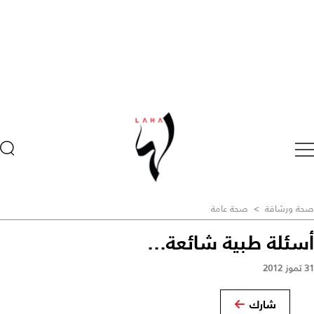
صحة ورشاقة
>
صحة عامة
أسئلة طبية شائعة...
31 تموز 2012
شارك