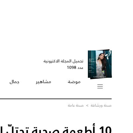
تحميل المجلة الاكترونية
عدد 1098
موضة
مشاهير
جمال
صحة ورشاقة
>
صحة عامة
10 أطعمة صحية تحتلّ المراتب الأولى