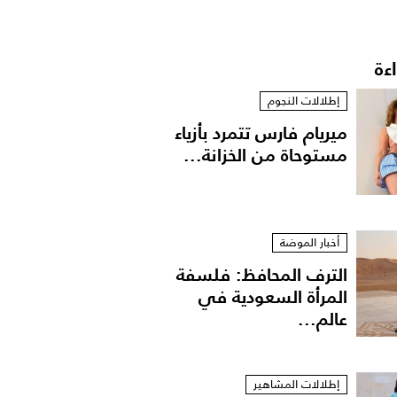
اءة
إطلالات النجوم
ميريام فارس تتمرد بأزياء
مستوحاة من الخزانة...
أخبار الموضة
الترف المحافظ: فلسفة
المرأة السعودية في
عالم...
إطلالات المشاهير