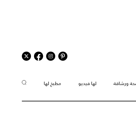
ة ورشاقة
لها فيديو
مطبخ لها