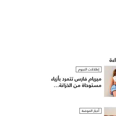
اءة
إطلالات النجوم
ميريام فارس تتمرد بأزياء
مستوحاة من الخزانة...
أخبار الموضة